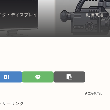
ニタ・ディスプレイ
動画関連
2024/7/28
ンサーリンク