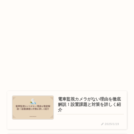
電車監視カメラがない理由を徹底
解説！設置課題と対策を詳しく紹
介
2025/1/19