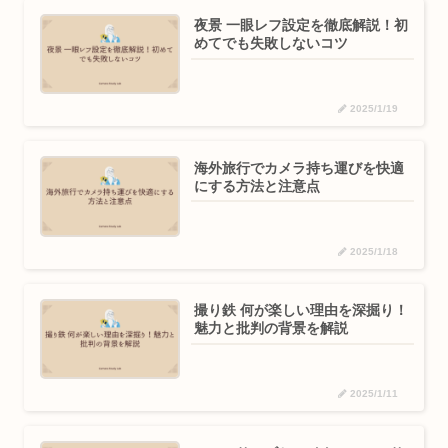
夜景 一眼レフ設定を徹底解説！初
めてでも失敗しないコツ
2025/1/19
海外旅行でカメラ持ち運びを快適
にする方法と注意点
2025/1/18
撮り鉄 何が楽しい理由を深掘り！
魅力と批判の背景を解説
2025/1/11