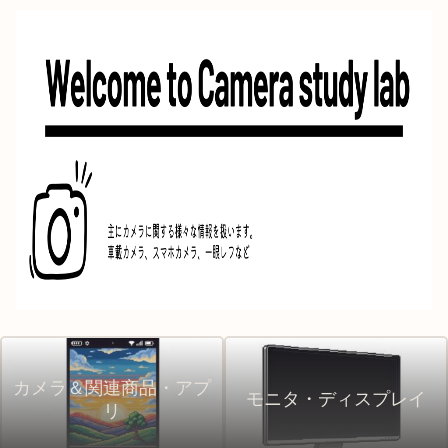
カメラ＆関連商品・アプ
モニタ・ディスプレイ
リ