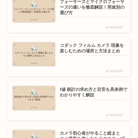
フォーサーズとマイクロフォーサ
ーズの違いを徹底解説！用途別の
選び方
2025/1/6
コダック フィルム カメラ 現像を
楽しむための場所と方法まとめ
2025/1/5
f値 統計の求め方と目安を具体例で
わかりやすく解説
2025/1/5
カメラ初心者がやること総まと