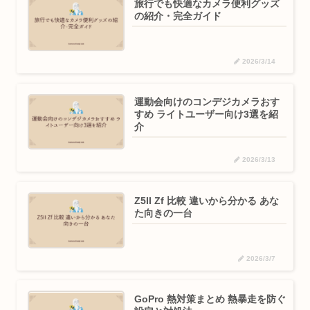
旅行でも快適なカメラ便利グッズ
の紹介・完全ガイド
2026/3/14
運動会向けのコンデジカメラおす
すめ ライトユーザー向け3選を紹
介
2026/3/13
Z5II Zf 比較 違いから分かる あな
た向きの一台
2026/3/7
GoPro 熱対策まとめ 熱暴走を防ぐ