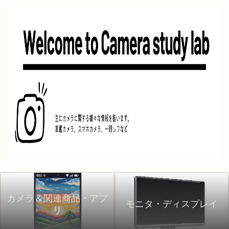
カメラ＆関連商品・アプ
モニタ・ディスプレイ
リ