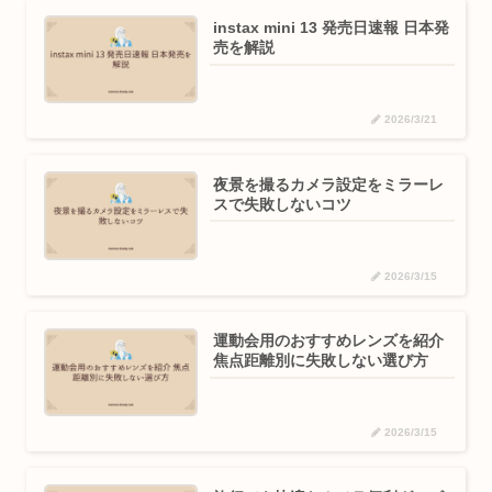
instax mini 13 発売日速報 日本発
売を解説
2026/3/21
夜景を撮るカメラ設定をミラーレ
スで失敗しないコツ
2026/3/15
運動会用のおすすめレンズを紹介
焦点距離別に失敗しない選び方
2026/3/15