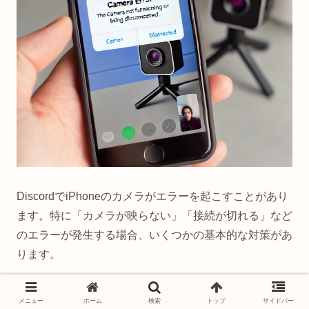
DiscordでiPhoneのカメラがエラーを起こすことがあり
ます。特に「カメラが映らない」「接続が切れる」など
のエラーが発生する場合、いくつかの基本的な対策があ
ります。
カメラの権限を確認する
メニュー
ホーム
検索
トップ
サイドバー