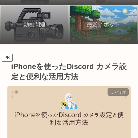
動画関連
撮影スポット
PR
iPhoneを使ったDiscord カメラ設
定と便利な活用方法
カメラ雑学