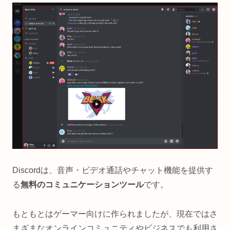
Discordは、音声・ビデオ通話やチャット機能を提供す
る
無料のコミュニケーションツール
です。
もともとはゲーマー向けに作られましたが、現在ではさ
まざまなオンラインコミュニティやビジネスでも利用さ