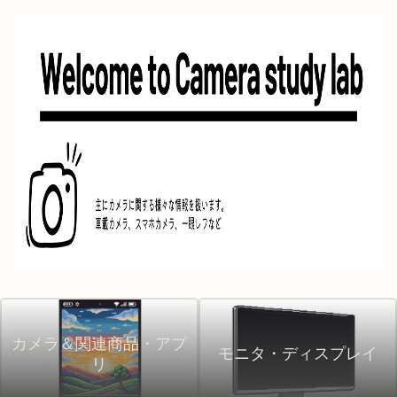
カメラ＆関連商品・アプ
モニタ・ディスプレイ
リ