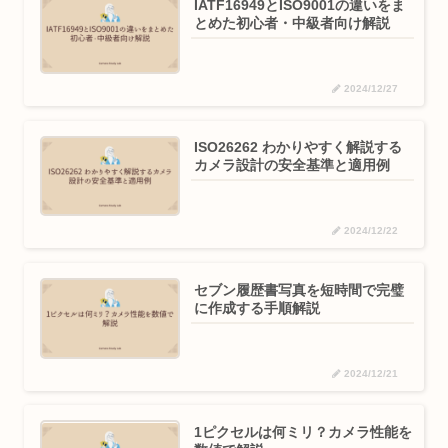
IATF16949とISO9001の違いをま
とめた初心者・中級者向け解説
2024/12/27
ISO26262 わかりやすく解説する
カメラ設計の安全基準と適用例
2024/12/22
セブン履歴書写真を短時間で完璧
に作成する手順解説
2024/12/21
1ピクセルは何ミリ？カメラ性能を