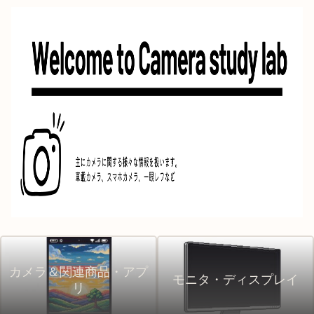
カメラ＆関連商品・アプ
モニタ・ディスプレイ
リ