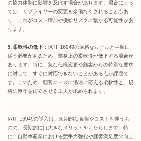
の協力体制に影響を及ぼす場合があります。場合によっ
ては、サプライヤーの変更を余儀なくされることもあ
り、これがコスト増加や供給リスクに繋がる可能性があ
ります。
5. 柔軟性の低下
：IATF 16949の厳格なルールと手順に
従う必要があるため、業務上の柔軟性が低下する場合が
あります。特に、急な仕様変更や顧客からの特別な要求
に対して、すぐに対応できないことがある点が課題で
す。このため、顧客ニーズに迅速に応える柔軟性と、規
格の遵守を両立させる工夫が求められます。
IATF 16949の導入は、短期的な負担やコストを伴うも
のの、長期的には大きなメリットをもたらします。特
に、自動車産業における競争力強化や顧客満足度の向上