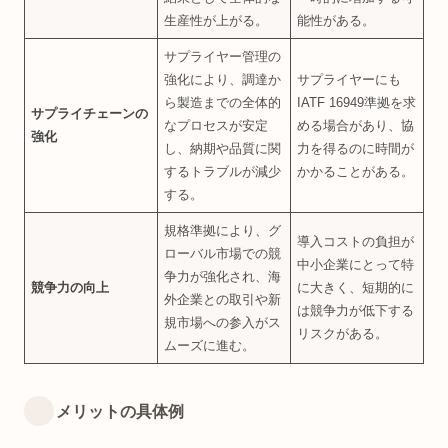
生産性が上がる。
能性がある。
サプライヤー管理の
強化により、調達か
サプライヤーにも
ら製造までの全体的
IATF 16949準拠を求
サプライチェーンの
なプロセスが安定
める場合があり、協
強化
し、納期や品質に関
力を得るのに時間が
するトラブルが減少
かかることがある。
する。
規格準拠により、グ
導入コストの負担が
ローバル市場での競
中小企業にとって特
争力が強化され、海
競争力の向上
に大きく、短期的に
外企業との取引や新
は競争力が低下する
規市場への参入がス
リスクがある。
ムーズに進む。
メリットの具体例