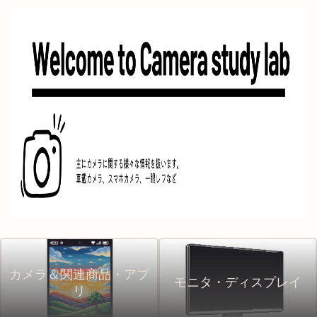
カメラ＆関連商品・アプ
モニタ・ディスプレイ
リ