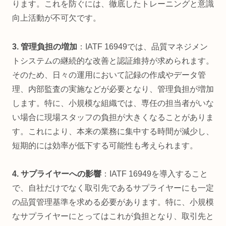
ります。これを防ぐには、徹底したトレーニングと意識
向上活動が不可欠です。
3. 管理負担の増加
：IATF 16949では、品質マネジメン
トシステムの継続的な改善と認証維持が求められます。
そのため、日々の運用において記録の作成やデータ管
理、内部監査の実施などが必要となり、管理負担が増加
します。特に、小規模な組織では、専任の担当者がいな
い場合に現場スタッフの負担が大きくなることがありま
す。これにより、本来の業務に集中する時間が減少し、
短期的には効率が低下する可能性も考えられます。
4. サプライヤーへの影響
：IATF 16949を導入すること
で、自社だけでなく取引先であるサプライヤーにも一定
の品質管理基準を求める必要があります。特に、小規模
なサプライヤーにとってはこれが負担となり、取引先と