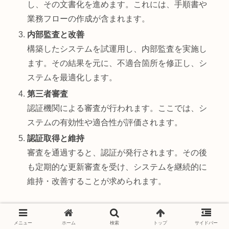
し、その文書化を進めます。これには、手順書や
業務フローの作成が含まれます。
内部監査と改善
構築したシステムを試運用し、内部監査を実施し
ます。その結果を元に、不適合箇所を修正し、シ
ステムを最適化します。
第三者審査
認証機関による審査が行われます。ここでは、シ
ステムの有効性や適合性が評価されます。
認証取得と維持
審査を通過すると、認証が発行されます。その後
も定期的な更新審査を受け、システムを継続的に
維持・改善することが求められます。
この流れを通じて、組織は国際的な品質基準を満たし、
競争力を高めることができます。
メニュー
ホーム
検索
トップ
サイドバー