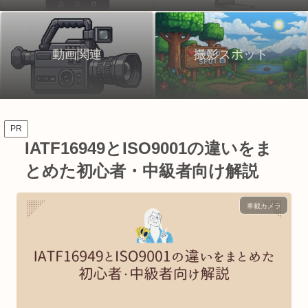
動画関連
撮影スポット
PR
IATF16949とISO9001の違いをま
とめた初心者・中級者向け解説
車載カメラ