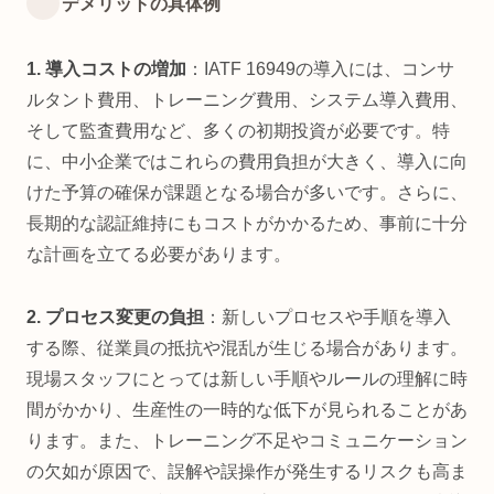
デメリットの具体例
1. 導入コストの増加
：IATF 16949の導入には、コンサ
ルタント費用、トレーニング費用、システム導入費用、
そして監査費用など、多くの初期投資が必要です。特
に、中小企業ではこれらの費用負担が大きく、導入に向
けた予算の確保が課題となる場合が多いです。さらに、
長期的な認証維持にもコストがかかるため、事前に十分
な計画を立てる必要があります。
2. プロセス変更の負担
：新しいプロセスや手順を導入
する際、従業員の抵抗や混乱が生じる場合があります。
現場スタッフにとっては新しい手順やルールの理解に時
間がかかり、生産性の一時的な低下が見られることがあ
ります。また、トレーニング不足やコミュニケーション
の欠如が原因で、誤解や誤操作が発生するリスクも高ま