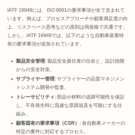
IATF 16949には、ISO 9001の要求事項が全て含まれて
います。例えば、プロセスアプローチや顧客満足度の向
上、リスクベース思考などの原則は両規格で共通です。
しかし、IATF 16949では、以下のような自動車産業特
有の要求事項が追加されています。
製品安全管理
: 製品安全責任者の任命と、設計段階
からの安全対策。
サプライヤー管理
: サプライヤーの品質マネジメン
トシステム開発や監査。
トレーサビリティ
: 部品や材料の追跡可能性を保証
し、不良発生時に迅速な原因追及を可能にする仕
組み。
顧客固有の要求事項（CSR）
: 各自動車メーカーの
特定の要件に対応するプロセス。