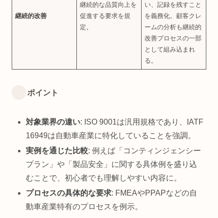
継続的な品質向上を
い、記録を残すこと
継続的改善
促進する要求を規
を義務化。顧客クレ
定。
ームの分析も継続的
改善プロセスの一部
として組み込まれ
る。
ポイント
対象業界の違い
: ISO 9001は汎用規格であり、IATF
16949は自動車産業に特化していることを強調。
実例を通じた比較
: 例えば「コンティンジェンシー
プラン」や「製品安全」に関する具体例を盛り込
むことで、初心者でも理解しやすい内容に。
プロセスの具体的な要求
: FMEAやPPAPなどの自
動車産業特有のプロセスを例示。