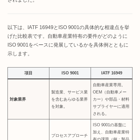
以下は、IATF 16949とISO 9001の具体的な相違点を挙
げた比較表です。自動車産業特有の要件がどのように
ISO 9001をベースに発展しているかを具体例とともに
示します。
項目
ISO 9001
IATF 16949
自動車産業専用。
製造業、サービス業
OEM（自動車メー
対象業界
を含むあらゆる業界
カー）や部品・材料
を対象。
サプライヤーに適用
される。
ISO 9001の基盤に
加え、自動車産業特
プロセスアプローチ
有の課題（例：製品