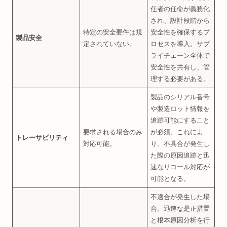
任者の任命が義務化
され、設計段階から
特定の安全要件は規
安全性を確保するプ
製品安全
定されていない。
ロセスを導入。サプ
ライチェーン全体で
安全性を共有し、管
理する必要がある。
製品のシリアル番号
や製造ロット情報を
追跡可能にすること
要求される場合のみ
が必須。これによ
トレーサビリティ
対応可能。
り、不具合が発生し
た際の原因追跡と迅
速なリコール対応が
可能となる。
不適合が発生した場
合、迅速な是正措置
と根本原因分析を行