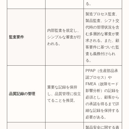
る。
製造プロセス監査、
製品監査、シフト交
代時の管理状況を含
内部監査を規定し、
む多層的な審査が要
監査要件
シンプルな審査が行
求される。また、顧
われる。
客要件に基づいた監
査も義務付けられ
る。
PPAP（生産部品承
認プロセス）や
FMEA（故障モード
重要な記録を保持
影響分析）の記録を
品質記録の管理
し、品質管理に役立
必須とし、顧客から
てることを推奨。
の承認を得るまで詳
細な記録を保持する
必要がある。
製品安全に関する責