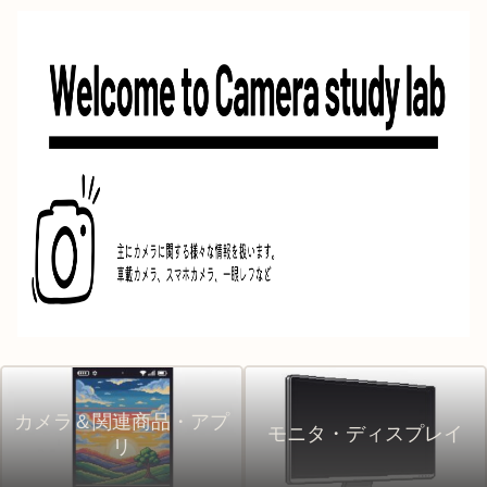
カメラ＆関連商品・アプ
モニタ・ディスプレイ
リ