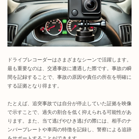
ドライブレコーダーはさまざまなシーンで活躍します。
最も重要なのは、交通事故に遭遇した際です。事故の瞬
間を記録することで、事故の原因や責任の所在を明確に
する証拠となり得ます。
たとえば、追突事故では自分が停止していた証拠を映像
で示すことで、過失の割合を低く抑えられる可能性があ
ります。また、当て逃げやひき逃げの際には、相手のナ
ンバープレートや車両の特徴を記録し、警察による追跡
をサポートすることができます。