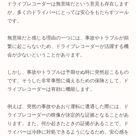
ドライブレコーダーは無意味だという意見も存在します
が、多くのドライバーにとっては安心をもたらすツール
です。
無意味だと感じる理由の一つには、事故やトラブルが頻
繁に起こらないため、ドライブレコーダーが活躍する機
会が少ないということがあります。
しかし、事故やトラブルは予期せぬ時に突然起こるもの
です。そうした非常事態に備えるための保険として、ド
ライブレコーダーは有効に機能します。
例えば、突然の事故やあおり運転に遭遇した際には、ド
ライブレコーダーの映像が決定的な証拠となることがあ
ります。また、何か起きたときの証拠があることで、ド
ライバーは冷静に対処できるようになるため、安心感を