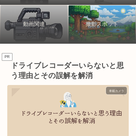
動画関連
撮影スポット
PR
ドライブレコーダーいらないと思
う理由とその誤解を解消
車載カメラ