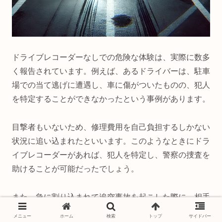
ドライブレコーダーなしでの危険な体験は、実際に数多
く報告されています。例えば、あるドライバーは、駐車
場での当て逃げに遭遇し、車に傷がついたものの、犯人
を特定することができなかったという事例があります。
目撃者もいないため、修理費用を自己負担するしかない
状況に追い込まれたといいます。このようなときにドラ
イブレコーダーがあれば、犯人を特定し、警察の捜査を
助けることが可能だったでしょう。
また、急に割り込まれて追突事故を起こした際に、相手
が「こちらが割り込んだ」と主張したケースもありま
メニュー
ホーム
検索
トップ
サイドバー