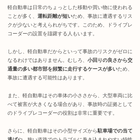
軽自動車は日常のちょっとした移動や買い物に使われる
ことが多く、
運転距離が短い
ため、事故に遭遇するリス
クが少ないと考えられがちです。このため、ドライブレ
コーダーの設置を躊躇する人もいます。
しかし、軽自動車だからといって事故のリスクがゼロに
なるわけではありません。むしろ、
小回りの良さから交
通量の多い都市部を頻繁に走行するケースが多い
ため、
事故に遭遇する可能性はあります。
また、軽自動車はその車体の小ささから、大型車両に比
べて被害が大きくなる場合があり、事故時の証拠として
のドライブレコーダーの役割は非常に重要です。
さらに、軽自動車はその小型サイズから
駐車場での当て
逃げ
や、狭い道路でのトラブルに巻き込まれやすい特性