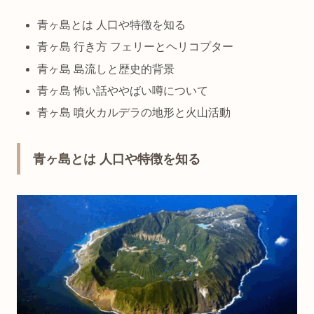
青ヶ島とは 人口や特徴を知る
青ヶ島 行き方 フェリーとヘリコプター
青ヶ島 島流しと歴史的背景
青ヶ島 怖い話ややばい噂について
青ヶ島 噴火カルデラの地形と火山活動
青ヶ島とは 人口や特徴を知る