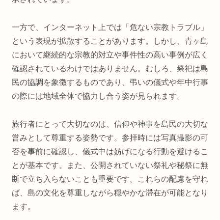
一方で、インターネット上では「危ない宗教トラブル」
という表現が拡散することがあります。しかし、青ヶ島
において継続的な宗教的対立や事件性の高い事例が広く
確認されているわけではありません。むしろ、祭祀は島
民の協調を象徴するものであり、弔いの儀式や年中行事
の際には地域全体で協力し合う姿が見られます。
旅行者にとって大切なのは、信仰や神事を島民の大切な
営みとして尊重する姿勢です。参拝時には写真撮影の可
否を事前に確認し、儀式中は妨げになる行動を避けるこ
とが基本です。また、公開されていない祭礼や秘祭に無
断で立ち入らないことも重要です。これらの配慮を守れ
ば、島の文化を尊重しながら穏やかな滞在が可能となり
ます。