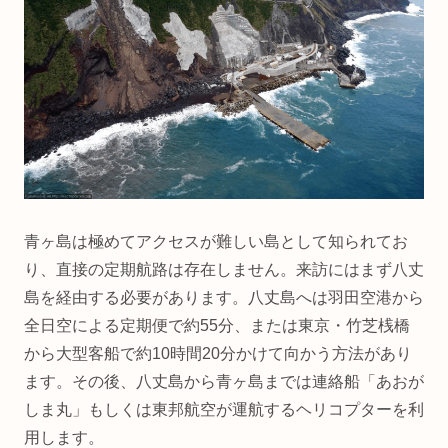
青ヶ島は極めてアクセスが難しい島として知られてお
り、直接の定期航路は存在しません。来訪にはまず八丈
島を経由する必要があります。八丈島へは羽田空港から
全日空による定期便で約55分、または東京・竹芝桟橋
から大型客船で約10時間20分かけて向かう方法があり
ます。その後、八丈島から青ヶ島までは連絡船「あおが
しま丸」もしくは東邦航空が運航するヘリコプターを利
用します。