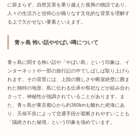
に留まらず、自然災害を乗り越えた復興の物語であり、
人々の生活力と信仰心が織りなす文化的な背景を理解す
る上で欠かせない要素といえます。
青ヶ島 怖い話ややばい噂について
青ヶ島に関する怖い話や「やばい島」という印象は、イ
ンターネットや一部の旅行記の中でしばしば取り上げら
れます。その背景には、上陸の難しさや断崖絶壁に囲ま
れた独特の地形、島に伝わる伝承や祭祀などが組み合わ
さって、神秘性が強調されていることがあります。ま
た、青ヶ島が東京都心から約360kmも離れた絶海にあ
り、天候不良によって交通手段が遮断されやすいことも
「隔絶された秘境」という印象を強めています。