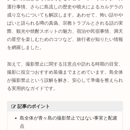
運行事情、さらに島流しの歴史や噴火によるカルデラの
成り立ちについても解説します。あわせて、怖い話やや
ばいと語られる噂の真偽、宗教トラブルとされる話の実
際、観光や焼酎スポットの魅力、宿泊や民宿事情、満天
の星空を楽しむためのコツなど、旅行者が知りたい情報
を網羅しました。
加えて、撮影禁止に関する注意点や訪れる時期の目安、
撮影に役立つおすすめ装備までまとめています。島全体
が撮影禁止という誤解を解き、安心して準備を整えられ
る実用的なガイドです。
記事のポイント
島全体が青ヶ島の撮影禁止ではない事実と配慮
点