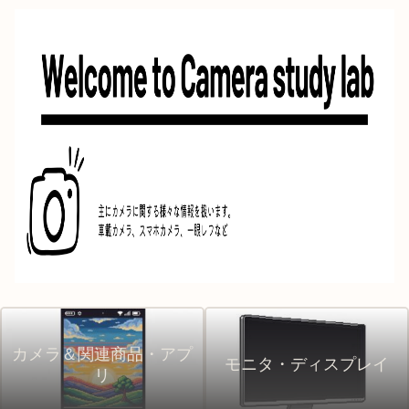
カメラ＆関連商品・アプ
モニタ・ディスプレイ
リ