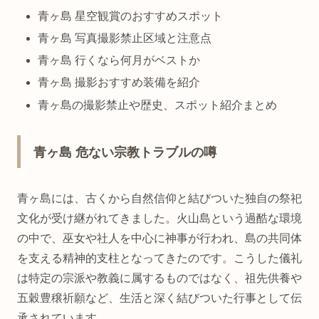
青ヶ島 星空観賞のおすすめスポット
青ヶ島 写真撮影禁止区域と注意点
青ヶ島 行くなら何月がベストか
青ヶ島 撮影おすすめ装備を紹介
青ヶ島の撮影禁止や歴史、スポット紹介まとめ
青ヶ島 危ない宗教トラブルの噂
青ヶ島には、古くから自然信仰と結びついた独自の祭祀
文化が受け継がれてきました。火山島という過酷な環境
の中で、巫女や社人を中心に神事が行われ、島の共同体
を支える精神的支柱となってきたのです。こうした儀礼
は特定の宗派や教義に属するものではなく、祖先供養や
五穀豊穣祈願など、生活と深く結びついた行事として伝
承されています。