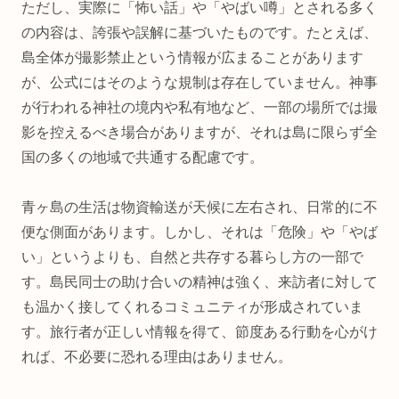
ただし、実際に「怖い話」や「やばい噂」とされる多く
の内容は、誇張や誤解に基づいたものです。たとえば、
島全体が撮影禁止という情報が広まることがあります
が、公式にはそのような規制は存在していません。神事
が行われる神社の境内や私有地など、一部の場所では撮
影を控えるべき場合がありますが、それは島に限らず全
国の多くの地域で共通する配慮です。
青ヶ島の生活は物資輸送が天候に左右され、日常的に不
便な側面があります。しかし、それは「危険」や「やば
い」というよりも、自然と共存する暮らし方の一部で
す。島民同士の助け合いの精神は強く、来訪者に対して
も温かく接してくれるコミュニティが形成されていま
す。旅行者が正しい情報を得て、節度ある行動を心がけ
れば、不必要に恐れる理由はありません。