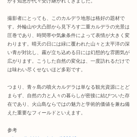
かす知恵が代々受け継がれてきました。
撮影者にとっても、このカルデラ地形は格好の題材で
す。外輪山や大凸部から見下ろす二重カルデラの光景は
圧巻であり、時間帯や気象条件によって表情が大きく変
わります。晴天の日には緑に覆われた山々と太平洋の深
い青が対比し、霧が立ち込める日には幻想的な雰囲気が
広がります。こうした自然の変化は、一度訪れるだけで
は味わい尽くせないほど多彩です。
つまり、青ヶ島の噴火カルデラは単なる観光資源にとど
まらず、自然の力と人々の暮らしが密接に結びついた存
在であり、火山島ならではの魅力と学術的価値を兼ね備
えた重要なフィールドといえます。
参考