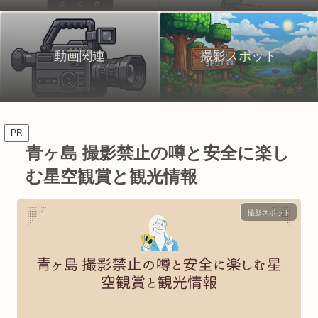
動画関連
撮影スポット
PR
青ヶ島 撮影禁止の噂と安全に楽し
む星空観賞と観光情報
撮影スポット