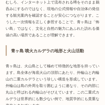
むしろ、インターネット上で流布される噂をそのまま鵜
呑みにするのではなく、現地の公式情報や自治体の発信
する観光案内を確認することが安心につながります。こ
うした一次情報を正しく参照することで、青ヶ島は「怖
い島」ではなく、文化と自然の魅力にあふれた訪れる価
値の高い場所であることが理解できます。
青ヶ島 噴火カルデラの地形と火山活動
青ヶ島は、火山島として極めて特徴的な地形を持ってい
ます。島全体が海底火山の頂部にあたり、外輪山と内輪
山の二重カルデラという珍しい構造を形成しています。
外輪山は島の外周を取り囲むように連なり、その内部に
丸山と呼ばれる内輪山がそびえています。この二重式カ
ルデラは世界的にも数少ない例で、地質学的にも貴重な