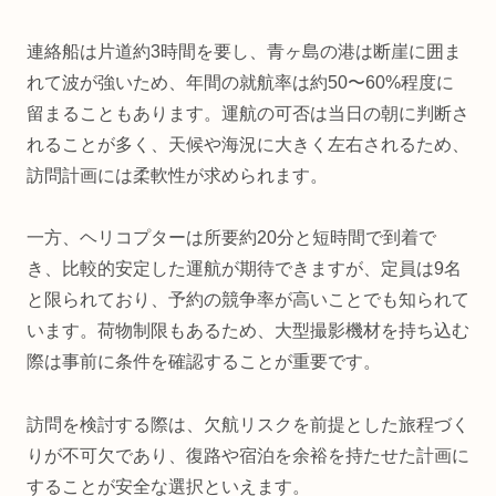
連絡船は片道約3時間を要し、青ヶ島の港は断崖に囲ま
れて波が強いため、年間の就航率は約50〜60%程度に
留まることもあります。運航の可否は当日の朝に判断さ
れることが多く、天候や海況に大きく左右されるため、
訪問計画には柔軟性が求められます。
一方、ヘリコプターは所要約20分と短時間で到着で
き、比較的安定した運航が期待できますが、定員は9名
と限られており、予約の競争率が高いことでも知られて
います。荷物制限もあるため、大型撮影機材を持ち込む
際は事前に条件を確認することが重要です。
訪問を検討する際は、欠航リスクを前提とした旅程づく
りが不可欠であり、復路や宿泊を余裕を持たせた計画に
することが安全な選択といえます。