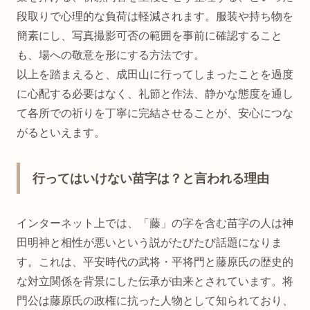
段取りで心理的な負荷は軽減されます。服装や持ち物を
簡素にし、写真撮影可否の範囲を事前に確認すること
も、場への敬意を形にする方法です。
以上を踏まえると、成田山に行ってしまったことを過度
に心配する必要はなく、礼節と作法、静かな態度を通し
て各所での祈りを丁寧に完結させることが、安心につな
がるといえます。
行ってはいけない苗字は？と言われる理由
インターネット上では、「藤」の字を含む苗字の人は神
田明神と相性が悪いという説がたびたび話題になりま
す。これは、平安時代の武将・平将門と藤原氏の歴史的
な対立関係を背景にした伝承が由来とされています。将
門公は藤原氏の政権に抗った人物として知られており、