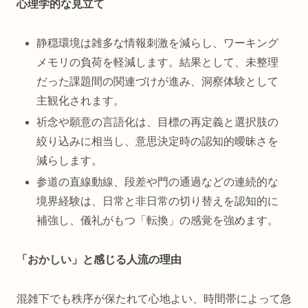
心理学的な見立て
静穏環境は雑多な情報刺激を減らし、ワーキング
メモリの負荷を軽減します。結果として、未整理
だった課題間の関連づけが進み、洞察体験として
主観化されます。
祈念や願意の言語化は、目標の再定義と選択肢の
絞り込みに相当し、意思決定時の認知的曖昧さを
減らします。
参道の直線動線、段差や門の通過などの連続的な
境界経験は、日常と非日常の切り替えを認知的に
補強し、儀礼がもつ「転換」の感覚を強めます。
「おかしい」と感じる人流の理由
混雑下でも秩序が保たれて心地よい、時間帯によって急