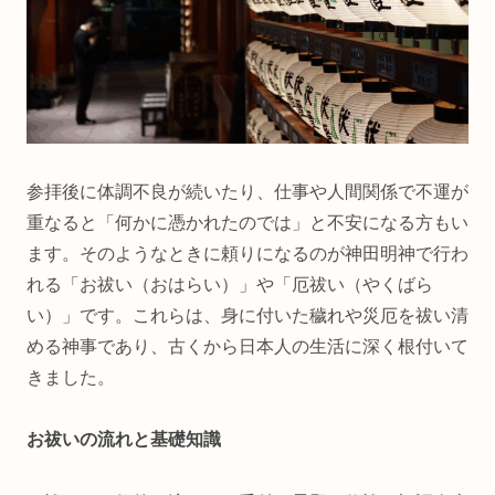
参拝後に体調不良が続いたり、仕事や人間関係で不運が
重なると「何かに憑かれたのでは」と不安になる方もい
ます。そのようなときに頼りになるのが神田明神で行わ
れる「お祓い（おはらい）」や「厄祓い（やくばら
い）」です。これらは、身に付いた穢れや災厄を祓い清
める神事であり、古くから日本人の生活に深く根付いて
きました。
お祓いの流れと基礎知識