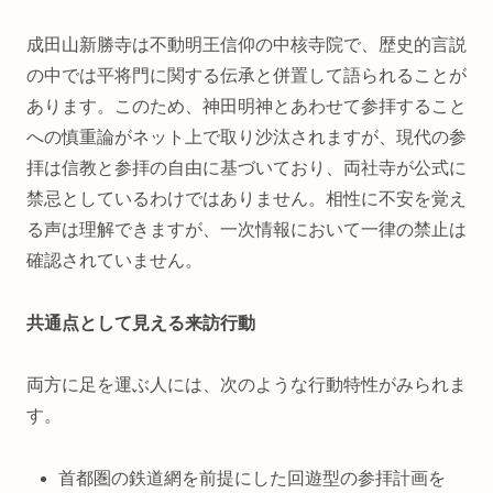
成田山新勝寺は不動明王信仰の中核寺院で、歴史的言説
の中では平将門に関する伝承と併置して語られることが
あります。このため、神田明神とあわせて参拝すること
への慎重論がネット上で取り沙汰されますが、現代の参
拝は信教と参拝の自由に基づいており、両社寺が公式に
禁忌としているわけではありません。相性に不安を覚え
る声は理解できますが、一次情報において一律の禁止は
確認されていません。
共通点として見える来訪行動
両方に足を運ぶ人には、次のような行動特性がみられま
す。
首都圏の鉄道網を前提にした回遊型の参拝計画を