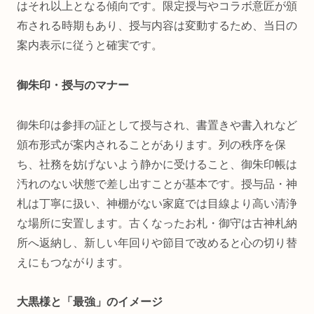
はそれ以上となる傾向です。限定授与やコラボ意匠が頒
布される時期もあり、授与内容は変動するため、当日の
案内表示に従うと確実です。
御朱印・授与のマナー
御朱印は参拝の証として授与され、書置きや書入れなど
頒布形式が案内されることがあります。列の秩序を保
ち、社務を妨げないよう静かに受けること、御朱印帳は
汚れのない状態で差し出すことが基本です。授与品・神
札は丁寧に扱い、神棚がない家庭では目線より高い清浄
な場所に安置します。古くなったお札・御守は古神札納
所へ返納し、新しい年回りや節目で改めると心の切り替
えにもつながります。
大黒様と「最強」のイメージ