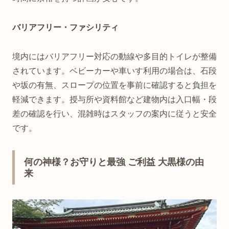
バリアフリー・ファシリティ
境内にはバリアフリー対応の動線や多目的トイレが整備
されています。ベビーカーや車いす利用の場合は、石段
や坂の有無、スロープの位置を事前に確認すると負担を
軽減できます。授与所や資料館など建物内は入口幅・段
差の確認を行い、混雑時はスタッフの案内に従うと安全
です。
何の神様？お守りと最強 ご利益 大黒様の由
来