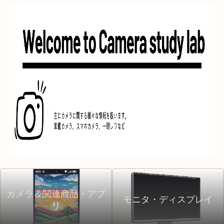
カメラ＆関連商品・アプ
モニタ・ディスプレイ
リ