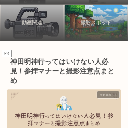
動画関連
撮影スポット
PR
神田明神行ってはいけない人必
見！参拝マナーと撮影注意点まと
め
撮影スポット