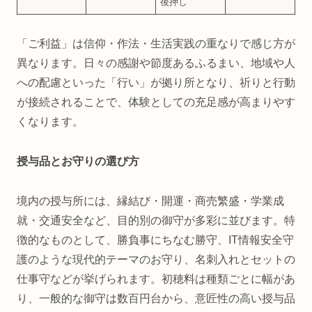
後押し
「ご利益」は信仰・作法・生活実践の重なりで感じ方が
異なります。日々の感謝や節度あるふるまい、地域や人
への配慮といった「行い」が拠り所となり、祈りと行動
が接続されることで、体験としての充足感が高まりやす
くなります。
授与品とお守りの選び方
境内の授与所には、縁結び・開運・商売繁盛・学業成
就・交通安全など、目的別の御守が多彩に並びます。特
徴的なものとして、勝負事にちなむ勝守、IT情報安全守
護のような現代的テーマのお守り、名刺入れとセットの
仕事守などが挙げられます。初穂料は種類ごとに幅があ
り、一般的な御守は数百円台から、意匠性の高い授与品