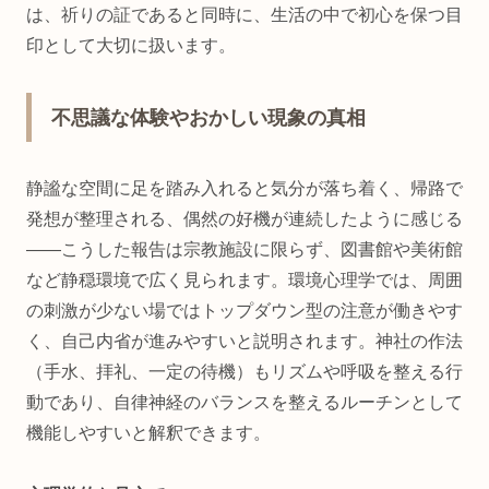
は、祈りの証であると同時に、生活の中で初心を保つ目
印として大切に扱います。
不思議な体験やおかしい現象の真相
静謐な空間に足を踏み入れると気分が落ち着く、帰路で
発想が整理される、偶然の好機が連続したように感じる
――こうした報告は宗教施設に限らず、図書館や美術館
など静穏環境で広く見られます。環境心理学では、周囲
の刺激が少ない場ではトップダウン型の注意が働きやす
く、自己内省が進みやすいと説明されます。神社の作法
（手水、拝礼、一定の待機）もリズムや呼吸を整える行
動であり、自律神経のバランスを整えるルーチンとして
機能しやすいと解釈できます。