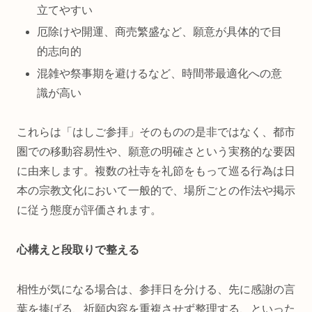
立てやすい
厄除けや開運、商売繁盛など、願意が具体的で目
的志向的
混雑や祭事期を避けるなど、時間帯最適化への意
識が高い
これらは「はしご参拝」そのものの是非ではなく、都市
圏での移動容易性や、願意の明確さという実務的な要因
に由来します。複数の社寺を礼節をもって巡る行為は日
本の宗教文化において一般的で、場所ごとの作法や掲示
に従う態度が評価されます。
心構えと段取りで整える
相性が気になる場合は、参拝日を分ける、先に感謝の言
葉を捧げる、祈願内容を重複させず整理する、といった