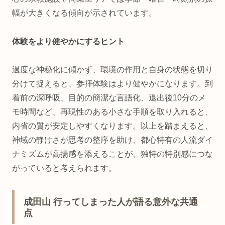
幅が大きくなる傾向が示されています。
体験をより健やかにするヒント
過度な神秘化に傾かず、環境の作用と自身の状態を切り
分けて捉えると、参拝体験はより健やかになります。到
着前の深呼吸、目的の簡潔な言語化、退出後10分のメ
モ時間など、再現性のある小さな手順を取り入れると、
内省の質が安定しやすくなります。以上を踏まえると、
神域の静けさが思考の整序を助け、都心特有の人流ダイ
ナミズムが高揚感を添えることが、独特の特別感につな
がっていると考えられます。
成田山 行ってしまった人が語る意外な共通
点