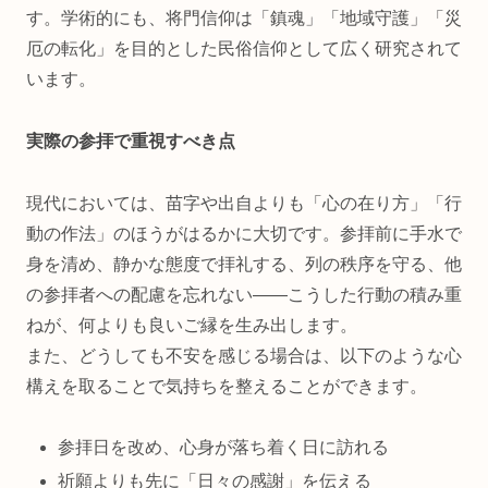
す。学術的にも、将門信仰は「鎮魂」「地域守護」「災
厄の転化」を目的とした民俗信仰として広く研究されて
います。
実際の参拝で重視すべき点
現代においては、苗字や出自よりも「心の在り方」「行
動の作法」のほうがはるかに大切です。参拝前に手水で
身を清め、静かな態度で拝礼する、列の秩序を守る、他
の参拝者への配慮を忘れない――こうした行動の積み重
ねが、何よりも良いご縁を生み出します。
また、どうしても不安を感じる場合は、以下のような心
構えを取ることで気持ちを整えることができます。
参拝日を改め、心身が落ち着く日に訪れる
祈願よりも先に「日々の感謝」を伝える