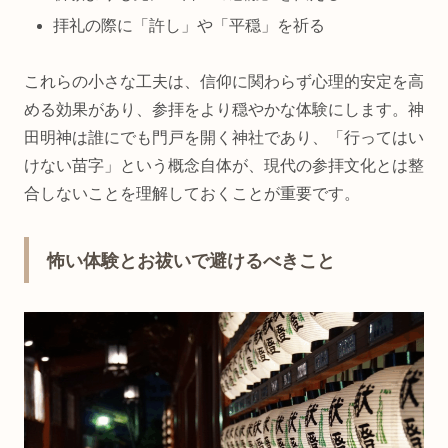
拝礼の際に「許し」や「平穏」を祈る
これらの小さな工夫は、信仰に関わらず心理的安定を高
める効果があり、参拝をより穏やかな体験にします。神
田明神は誰にでも門戸を開く神社であり、「行ってはい
けない苗字」という概念自体が、現代の参拝文化とは整
合しないことを理解しておくことが重要です。
怖い体験とお祓いで避けるべきこと