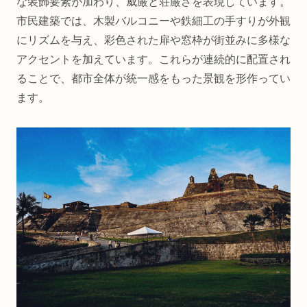
な装飾要素が加わり、威厳と荘厳さを表現しています。
市民建築では、木製バルコニーや鉄細工の手すりが外観
にリズムを与え、彩色された扉や窓枠が街並みに多様な
アクセントを加えています。これらが連続的に配置され
ることで、都市全体が統一感をもった景観を形作ってい
ます。