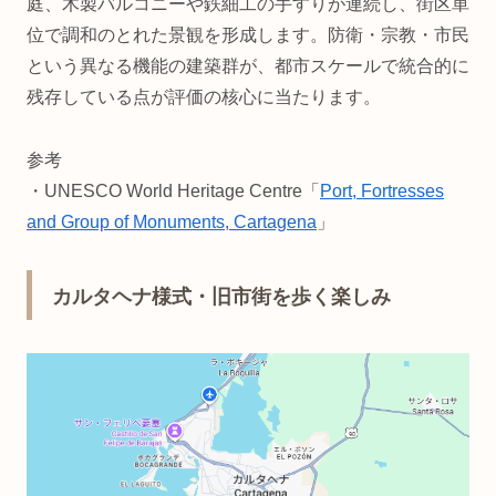
庭、木製バルコニーや鉄細工の手すりが連続し、街区単
位で調和のとれた景観を形成します。防衛・宗教・市民
という異なる機能の建築群が、都市スケールで統合的に
残存している点が評価の核心に当たります。
参考
・UNESCO World Heritage Centre「
Port, Fortresses
and Group of Monuments, Cartagena
」
カルタヘナ様式・旧市街を歩く楽しみ