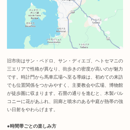
旧市街はサン・ペドロ、サン・ディエゴ、ヘトセマニの
三エリアで性格が異なり、街歩きの密度が高いのが魅力
です。時計門から馬車広場へ至る導線は、初めての来訪
でも位置関係をつかみやすく、主要教会や広場、博物館
が徒歩圏に収まります。石畳の通りを進むと、木製バル
コニーに花があふれ、回廊と噴水のある中庭が熱帯の強
い日射をやわらげます。
●
時間帯ごとの楽しみ方