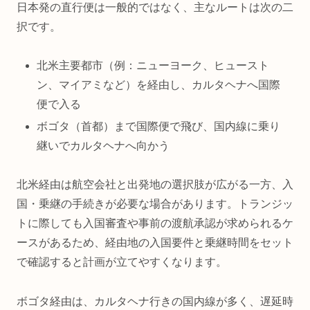
日本発の直行便は一般的ではなく、主なルートは次の二
択です。
北米主要都市（例：ニューヨーク、ヒュースト
ン、マイアミなど）を経由し、カルタヘナへ国際
便で入る
ボゴタ（首都）まで国際便で飛び、国内線に乗り
継いでカルタヘナへ向かう
北米経由は航空会社と出発地の選択肢が広がる一方、入
国・乗継の手続きが必要な場合があります。トランジッ
トに際しても入国審査や事前の渡航承認が求められるケ
ースがあるため、経由地の入国要件と乗継時間をセット
で確認すると計画が立てやすくなります。
ボゴタ経由は、カルタヘナ行きの国内線が多く、遅延時