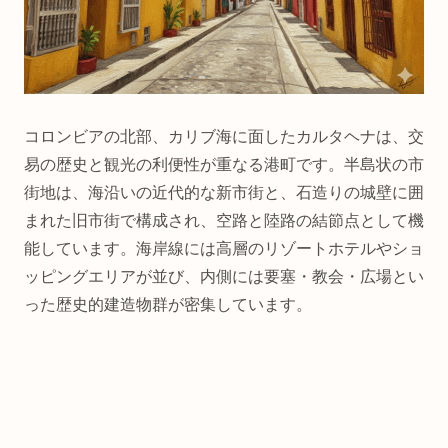
コロンビアの北部、カリブ海に面したカルタヘナは、交
易の歴史と観光の利便性が重なる港町です。半島状の市
街地は、海沿いの近代的な新市街と、石造りの城壁に囲
まれた旧市街で構成され、空路と陸路の結節点として機
能しています。海岸線には高層のリゾートホテルやショ
ッピングエリアが並び、内側には要塞・教会・広場とい
った歴史的建造物群が密集しています。