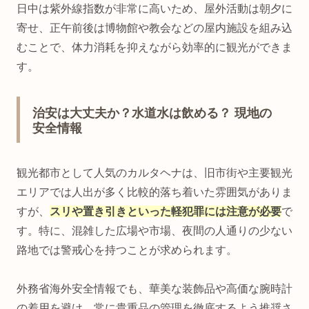
日中は紫外線指数が非常に高いため、屋外活動は朝夕に
寄せ、正午前後は博物館や教会などの屋内施設を組み込
むことで、体力消耗を抑えながら効率的に観光ができま
す。
治安は大丈夫か？水道水は飲める？ 現地の
安全情報
観光都市として人気のカルタヘナは、旧市街や主要観光
エリアでは人出が多く比較的落ち着いた雰囲気がありま
すが、
スリや置き引きといった軽犯罪には注意が必要
で
す。特に、混雑した広場や市場、夜間の人通りの少ない
路地では警戒心を持つことが求められます。
外務省海外安全情報でも、華美な装飾品や高価な腕時計
の着用を避け、常に貴重品の管理を徹底するよう推奨さ