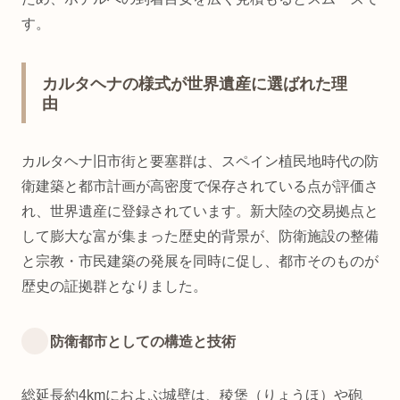
す。
カルタヘナの様式が世界遺産に選ばれた理
由
カルタヘナ旧市街と要塞群は、スペイン植民地時代の防
衛建築と都市計画が高密度で保存されている点が評価さ
れ、世界遺産に登録されています。新大陸の交易拠点と
して膨大な富が集まった歴史的背景が、防衛施設の整備
と宗教・市民建築の発展を同時に促し、都市そのものが
歴史の証拠群となりました。
防衛都市としての構造と技術
総延長約4kmにおよぶ城壁は、稜堡（りょうほ）や砲