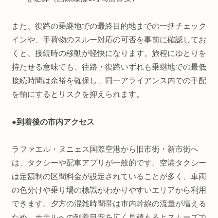
また、復路の乗継地での最終目的地までの一括チェック
インや、手荷物のスルー対応の可否を事前に確認してお
くと、接続時の移動が軽快になります。旅程にゆとりを
持たせる意味でも、往路・復路いずれも乗継地での最低
接続時間は余裕を確保し、同一アライアンス内での手配
を軸にするとリスクを抑えられます。
●
到着後の市内アクセス
ラファエル・ヌニェス国際空港から旧市街・新市街へ
は、タクシーや配車アプリが一般的です。空港タクシー
は定額制の区間料金が設定されていることが多く、車両
の色分けや乗り場の標識がわかりやすいエリアから利用
できます。夕方の混雑時間帯は市内幹線の流量が増える
ため、ホテルへの到着目安を広く見積もるとスムーズで