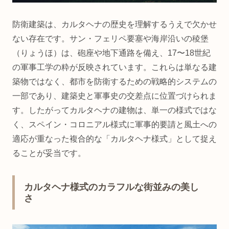
防衛建築は、カルタヘナの歴史を理解するうえで欠かせ
ない存在です。サン・フェリペ要塞や海岸沿いの稜堡
（りょうほ）は、砲座や地下通路を備え、17〜18世紀
の軍事工学の粋が反映されています。これらは単なる建
築物ではなく、都市を防衛するための戦略的システムの
一部であり、建築史と軍事史の交差点に位置づけられま
す。したがってカルタヘナの建物は、単一の様式ではな
く、スペイン・コロニアル様式に軍事的要請と風土への
適応が重なった複合的な「カルタヘナ様式」として捉え
ることが妥当です。
カルタヘナ様式のカラフルな街並みの美し
さ