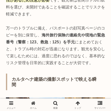
性があるため注意が必要
です。観光客は密閉ボトルの飲
料を選び、未開封であることを確認することでリスクを
軽減できます。
万一のトラブルに備え、パスポートの顔写真ページのコ
ピーを別に保管し、
海外旅行保険の連絡先や現地の緊急
番号（警察：123、救急：125）を手元
にまとめておく
と、トラブル時の対応が迅速になります。観光を安心し
て楽しむためには、過度に恐れるのではなく、基本的な
リスク管理を日常的に実践することが大切です。
カルタヘナ建築の撮影スポットで映える瞬
間
メニュー
ホーム
検索
トップ
サイドバー