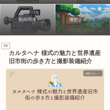
動画関連
撮影スポット
PR
カルタヘナ 様式の魅力と世界遺産
旧市街の歩き方と撮影装備紹介
撮影スポット