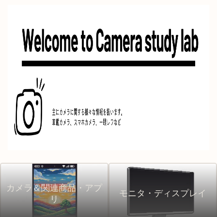
カメラ＆関連商品・アプ
モニタ・ディスプレイ
リ