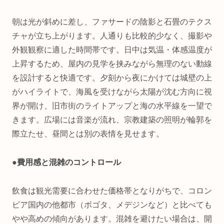
朝は光が斜めに差し、ファサードの陰影と石畳のテクス
チャが立ち上がります。人通りも比較的少なく、撮影や
外観観察に適した時間帯です。日中は気温・体感温度が
上昇するため、屋内の見学を挟みながら無理のない動線
を設計すると快適です。夕刻から夜にかけては城壁の上
がハイライトで、海風を受けながら太陽が沈む方向に視
界が開け、旧市街のライトアップと海の水平線を一望で
きます。広場には音楽が流れ、宗教建築の照明が輪郭を
際立たせ、昼間とは別の表情を見せます。
●
費用感と混雑のコントロール
飲食は観光需要に合わせた価格帯となりがちで、コロン
ビア国内の他都市（ボゴタ、メデジンなど）と比べても
やや高めの傾向があります。混雑を避けたい場合は、開