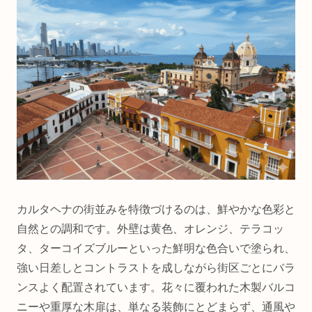
カルタヘナの街並みを特徴づけるのは、鮮やかな色彩と
自然との調和です。外壁は黄色、オレンジ、テラコッ
タ、ターコイズブルーといった鮮明な色合いで塗られ、
強い日差しとコントラストを成しながら街区ごとにバラ
ンスよく配置されています。花々に覆われた木製バルコ
ニーや重厚な木扉は、単なる装飾にとどまらず、通風や