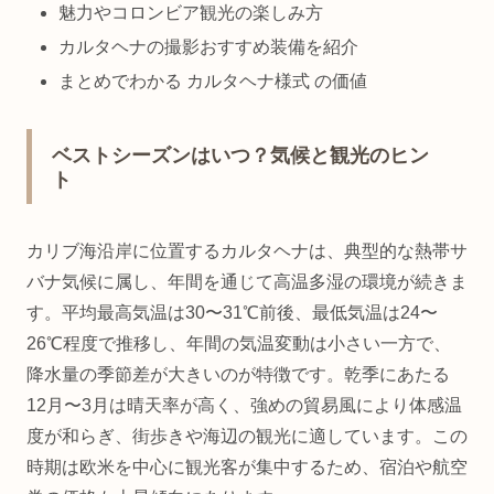
魅力やコロンビア観光の楽しみ方
カルタヘナの撮影おすすめ装備を紹介
まとめでわかる カルタヘナ様式 の価値
ベストシーズンはいつ？気候と観光のヒン
ト
カリブ海沿岸に位置するカルタヘナは、典型的な熱帯サ
バナ気候に属し、年間を通じて高温多湿の環境が続きま
す。平均最高気温は30〜31℃前後、最低気温は24〜
26℃程度で推移し、年間の気温変動は小さい一方で、
降水量の季節差が大きいのが特徴です。乾季にあたる
12月〜3月は晴天率が高く、強めの貿易風により体感温
度が和らぎ、街歩きや海辺の観光に適しています。この
時期は欧米を中心に観光客が集中するため、宿泊や航空