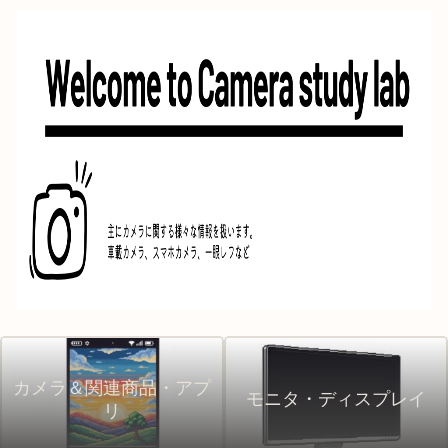
カメラ＆関連商品・アプ
モニタ・ディスプレイ
リ