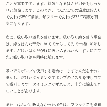
ことが重要です。まず、対象となるはんだ部分をしっか
りと加熱します。このとき、はんだごての温度は鉛入り
であれば350℃前後、鉛フリーであれば375℃程度が目
安になります。
次に、吸い取り道具を使います。吸い取り線を使う場合
は、線をはんだ部分に当ててからこて先で一緒に加熱し
ます。溶けたはんだが線に吸い込まれたら、すぐにこて
先と吸い取り線を同時に離します。
吸い取りポンプを使用する場合は、まずはんだを十分に
溶かし、溶けたタイミングでポンプのノズルを押し当て
て吸引します。タイミングがずれると、十分に除去でき
ないことがあります。
また、はんだが吸えなかった場合は、フラックスを塗布