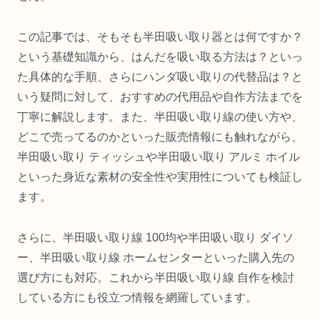
この記事では、そもそも半田吸い取り器とは何ですか？
という基礎知識から、はんだを吸い取る方法は？といっ
た具体的な手順、さらにハンダ吸い取りの代替品は？と
いう疑問に対して、おすすめの代用品や自作方法までを
丁寧に解説します。また、半田吸い取り線の使い方や、
どこで売ってるのかといった販売情報にも触れながら、
半田吸い取り ティッシュや半田吸い取り アルミ ホイル
といった身近な素材の安全性や実用性についても検証し
ます。
さらに、半田吸い取り線 100均や半田吸い取り ダイソ
ー、半田吸い取り線 ホームセンターといった購入先の
選び方にも対応。これから半田吸い取り線 自作を検討
している方にも役立つ情報を網羅しています。