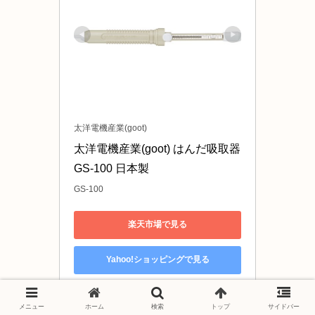
太洋電機産業(goot)
太洋電機産業(goot) はんだ吸取器 
GS-100 日本製
GS-100
楽天市場で見る
Yahoo!ショッピングで見る
Amazonで見る
メニュー
ホーム
検索
トップ
サイドバー