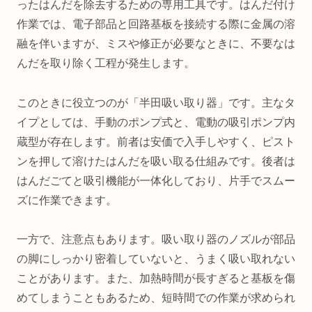
ったはんだを除去するための専用工具です。はんだ付け
作業では、電子部品と回路基板を接続する際に金属の溶
融を伴いますが、ミスや修正が必要なときに、不要なは
んだを取り除く工程が発生します。
このときに役立つのが「半田吸い取り器」です。主なタ
イプとしては、手動のポンプ式と、電動の吸引ポンプ内
蔵型が存在します。前者は安価で入手しやすく、ピスト
ンを押して溶けたはんだを吸い取る仕組みです。後者は
はんだごてと吸引機能が一体化しており、片手でスムー
ズに作業できます。
一方で、注意点もあります。吸い取り器のノズルが部品
の脚にしっかり密着していないと、うまく吸い取れない
ことがあります。また、加熱時間が長すぎると基板を傷
めてしまうこともあるため、短時間での作業が求められ