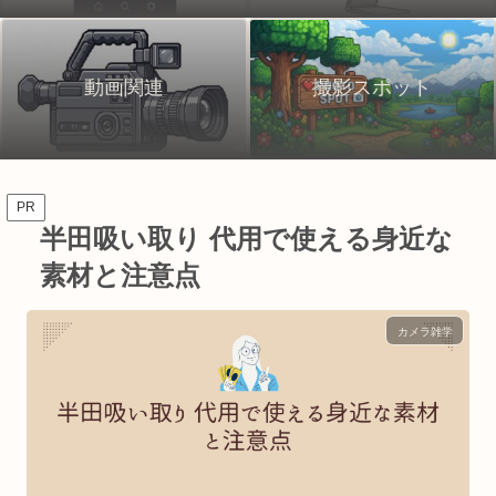
動画関連
撮影スポット
PR
半田吸い取り 代用で使える身近な
素材と注意点
カメラ雑学