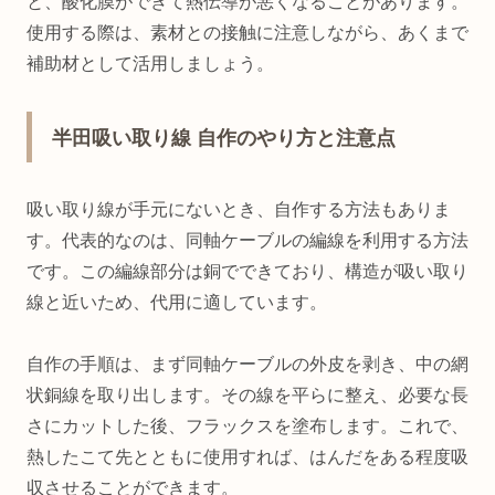
と、酸化膜ができて熱伝導が悪くなることがあります。
使用する際は、素材との接触に注意しながら、あくまで
補助材として活用しましょう。
半田吸い取り線 自作のやり方と注意点
吸い取り線が手元にないとき、自作する方法もありま
す。代表的なのは、同軸ケーブルの編線を利用する方法
です。この編線部分は銅でできており、構造が吸い取り
線と近いため、代用に適しています。
自作の手順は、まず同軸ケーブルの外皮を剥き、中の網
状銅線を取り出します。その線を平らに整え、必要な長
さにカットした後、フラックスを塗布します。これで、
熱したこて先とともに使用すれば、はんだをある程度吸
収させることができます。