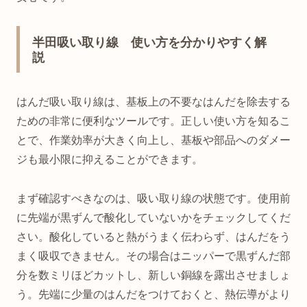
半田吸い取り線 使い方を分かりやすく解
説
はんだ吸い取り線は、基板上の不要なはんだを除去する
ための非常に便利なツールです。正しい使い方を知るこ
とで、作業効率が大きく向上し、基板や部品へのダメー
ジも最小限に抑えることができます。
まず確認すべきなのは、吸い取り線の状態です。使用前
に先端が黒ずんで酸化していないかをチェックしてくだ
さい。酸化していると熱がうまく伝わらず、はんだをう
まく吸収できません。その場合はニッパーで黒ずんだ部
分を数ミリほどカットし、新しい銅線を露出させましょ
う。先端に少量のはんだをつけておくと、熱伝導がより