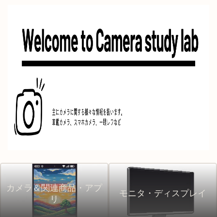
カメラ＆関連商品・アプ
モニタ・ディスプレイ
リ