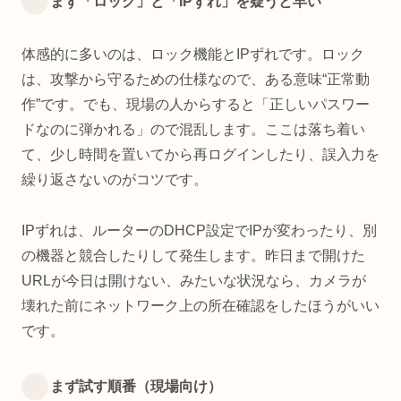
まず「ロック」と「IPずれ」を疑うと早い
体感的に多いのは、ロック機能とIPずれです。ロック
は、攻撃から守るための仕様なので、ある意味“正常動
作”です。でも、現場の人からすると「正しいパスワー
ドなのに弾かれる」ので混乱します。ここは落ち着い
て、少し時間を置いてから再ログインしたり、誤入力を
繰り返さないのがコツです。
IPずれは、ルーターのDHCP設定でIPが変わったり、別
の機器と競合したりして発生します。昨日まで開けた
URLが今日は開けない、みたいな状況なら、カメラが
壊れた前にネットワーク上の所在確認をしたほうがいい
です。
まず試す順番（現場向け）