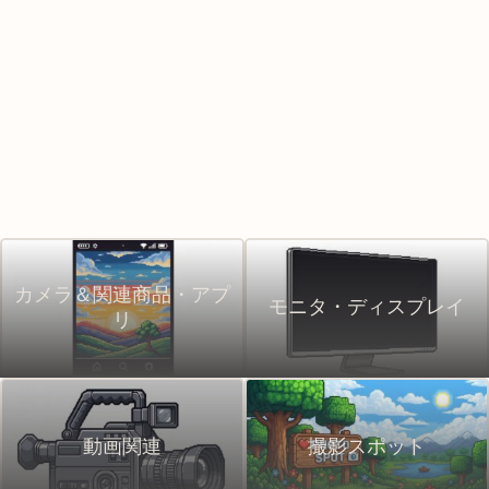
カメラ＆関連商品・アプ
モニタ・ディスプレイ
リ
動画関連
撮影スポット