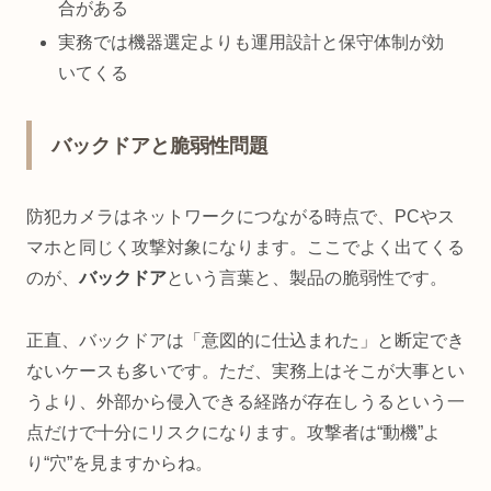
合がある
実務では機器選定よりも運用設計と保守体制が効
いてくる
バックドアと脆弱性問題
防犯カメラはネットワークにつながる時点で、PCやス
マホと同じく攻撃対象になります。ここでよく出てくる
のが、
バックドア
という言葉と、製品の脆弱性です。
正直、バックドアは「意図的に仕込まれた」と断定でき
ないケースも多いです。ただ、実務上はそこが大事とい
うより、外部から侵入できる経路が存在しうるという一
点だけで十分にリスクになります。攻撃者は“動機”よ
り“穴”を見ますからね。