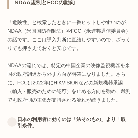
NDAA規制とFCCの動向
「危険性」と検索したときに一番ヒットしやすいのが、
NDAA（米国国防権限法）やFCC（米連邦通信委員会）
の話です。ここは導入判断に直結しやすいので、ざっく
りでも押さえておくと安心です。
NDAAの流れでは、特定の中国企業の映像監視機器を米
国の政府調達から外す方向が明確になりました。さら
に、FCCは2022年にHIKVISIONなどの新規機器承認
（輸入・販売のための認可）を止める方向を強め、裁判
でも政府側の主張が支持される流れが続きました。
日本の利用者に効くのは「法そのもの」より「取
引条件」