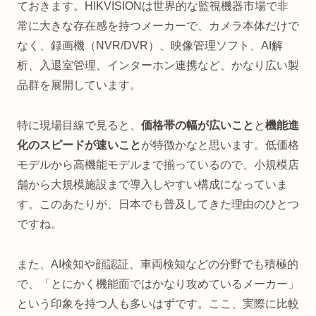
ておきます。HIKVISIONは世界的な監視機器市場で非
常に大きな存在感を持つメーカーで、カメラ本体だけで
なく、録画機（NVR/DVR）、映像管理ソフト、AI解
析、入退室管理、インターホン連携など、かなり広い製
品群を展開しています。
特に現場目線で見ると、
価格帯の幅が広いこと
と
機能進
化のスピードが速いこと
が特徴かなと思います。低価格
モデルから高機能モデルまで揃っているので、小規模店
舗から大規模施設まで導入しやすい構成になっていま
す。このあたりが、日本でも普及してきた理由のひとつ
ですね。
また、AI検知や顔認証、車両検知などの分野でも積極的
で、「とにかく機能面ではかなり攻めているメーカー」
という印象を持つ人も多いはずです。ここ、実際に比較