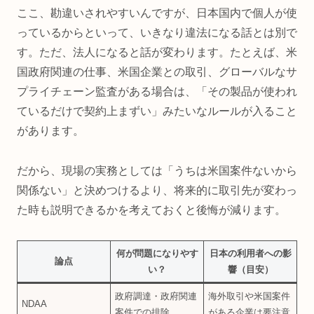
ここ、勘違いされやすいんですが、日本国内で個人が使
っているからといって、いきなり違法になる話とは別で
す。ただ、法人になると話が変わります。たとえば、米
国政府関連の仕事、米国企業との取引、グローバルなサ
プライチェーン監査がある場合は、「その製品が使われ
ているだけで契約上まずい」みたいなルールが入ること
があります。
だから、現場の実務としては「うちは米国案件ないから
関係ない」と決めつけるより、将来的に取引先が変わっ
た時も説明できるかを考えておくと後悔が減ります。
何が問題になりやす
日本の利用者への影
論点
い？
響（目安）
政府調達・政府関連
海外取引や米国案件
NDAA
案件での排除
がある企業は要注意