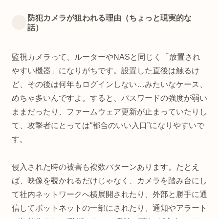
防犯カメラが狙われる理由（ちょっと現実的な
話）
監視カメラって、ルーターやNASと同じく「放置され
やすい機器」になりがちです。設置した直後は触るけ
ど、その後は何年もログインしない…みたいなケース、
めちゃ多いんですよ。すると、パスワードの強度が弱い
ままだったり、ファームウェア更新が止まっていたりし
て、攻撃者にとっては“都合のいい入口”になりやすいで
す。
侵入された時の被害も複数パターンあります。たとえ
ば、映像を覗かれるだけじゃなく、カメラを踏み台にし
て社内ネットワークへ横展開されたり、外部と勝手に通
信してボットネットの一部にされたり、通知やアラート