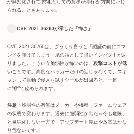
が無効化されて“防犯としての意味が薄れる”方向にいじ
られることもあります。
CVE-2021-36260が示した「怖さ」
CVE-2021-36260は、ざっくり言うと「認証の前にコマ
ンドを叩けてしまう」系の話として強いインパクトがあ
りました。こういう脆弱性が怖いのは、
攻撃コストが低
い
ことです。高度なハッカーだけの話じゃなくて、スキ
ャンして自動で侵入を試すツールが出回ると、一気
に“数”で攻められます。
注意
：脆弱性の有無はメーカーや機種・ファームウェア
の状態で変わります。過去に脆弱性が出た＝今も危険、
と単純化しない一方で、アップデート停止や放置はかな
り危ないです。