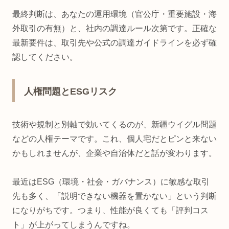
最終判断は、あなたの運用環境（官公庁・重要施設・海
外取引の有無）と、社内の調達ルール次第です。正確な
最新要件は、取引先や公式の調達ガイドラインを必ず確
認してください。
人権問題とESGリスク
技術や規制と別軸で効いてくるのが、新疆ウイグル問題
などの人権テーマです。これ、個人宅だとピンと来ない
かもしれませんが、企業や自治体だと話が変わります。
最近はESG（環境・社会・ガバナンス）に敏感な取引
先も多く、「説明できない機器を置かない」という判断
になりがちです。つまり、性能が良くても「評判コス
ト」が上がってしまうんですね。