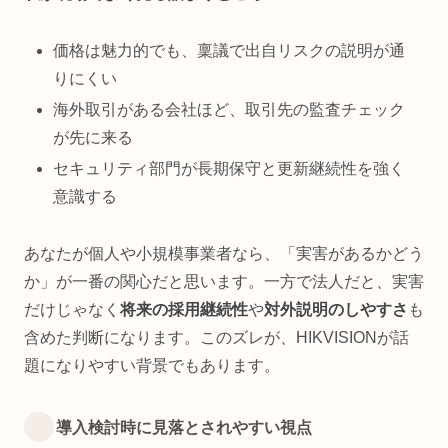
価格は魅力的でも、稟議で出自リスクの説明が通
りにくい
海外取引がある会社ほど、取引先の監査チェック
が先に来る
セキュリティ部門が長期保守と更新継続性を強く
意識する
あなたが個人や小規模事業者なら、「実害があるかどう
か」が一番の関心だと思います。一方で法人だと、実害
だけじゃなく
将来の採用継続性
や
対外説明のしやすさ
も
含めた判断になります。このズレが、HIKVISIONが話
題になりやすい背景でもあります。
導入検討時に見落とされやすい視点