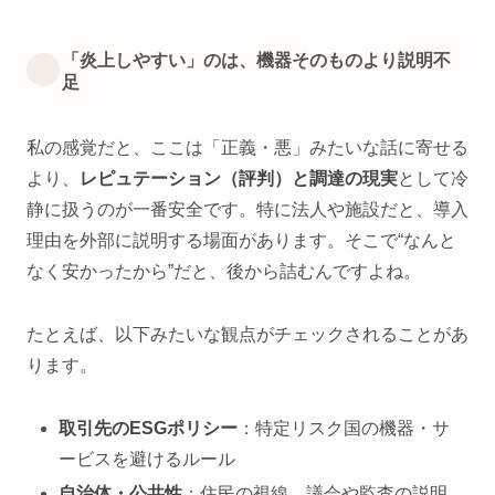
「炎上しやすい」のは、機器そのものより説明不
足
私の感覚だと、ここは「正義・悪」みたいな話に寄せる
より、
レピュテーション（評判）と調達の現実
として冷
静に扱うのが一番安全です。特に法人や施設だと、導入
理由を外部に説明する場面があります。そこで“なんと
なく安かったから”だと、後から詰むんですよね。
たとえば、以下みたいな観点がチェックされることがあ
ります。
取引先のESGポリシー
：特定リスク国の機器・サ
ービスを避けるルール
自治体・公共性
：住民の視線、議会や監査の説明