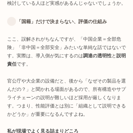
検討している人ほど実感があるんじゃないでしょうか。
「国籍」だけで決まらない、評価の仕組み
ここ、誤解されがちなんですが、「中国企業＝全部危
険」「非中国＝全部安全」みたいな単純な話ではないで
す。実際は、導入側が気にするのは
調達の透明性
と
説明
責任
です。
官公庁や大企業の設備だと、後から「なぜその製品を選
んだの？」と聞かれる場面があるので、所有構造やサプ
ライチェーンの説明が難しいほど採用が厳しくなりま
す。つまり、性能評価とは別に「組織として説明できる
かどうか」が重要になるんですよね。
私が現場でよく見る詰まりどころ