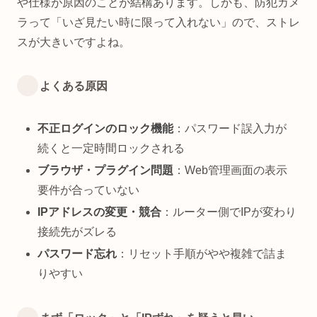
や仕様が原因のことが結構あります。しかも、防犯カメ
ラって「いざ見たい時に限って入れない」ので、ストレ
スが大きいですよね。
よくある原因
不正ログインのロック機能
：パスワード誤入力が
続くと一定時間ロックされる
ブラウザ・プラグイン問題
：Web管理画面の表示
要件が合っていない
IPアドレスの変更・競合
：ルーター側でIPが変わり
接続先がズレる
パスワード忘れ
：リセット手順がやや複雑で詰ま
りやすい