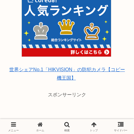
世界シェアNo.1「HIKVISION」の防犯カメラ【コピー
機王国】
スポンサーリンク
メニュー
ホーム
検索
トップ
サイドバー