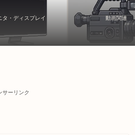
ニタ・ディスプレイ
動画関連
ンサーリンク