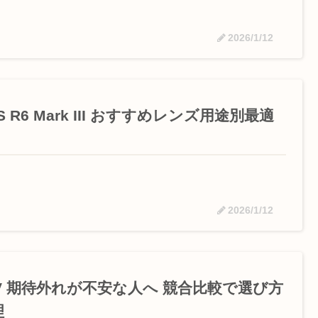
2026/1/12
S R6 Mark III おすすめレンズ用途別最適
2026/1/12
7V 期待外れが不安な人へ 競合比較で選び方
理