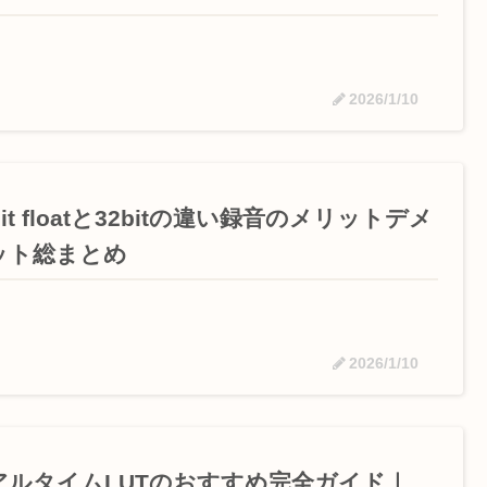
2026/1/10
bit floatと32bitの違い録音のメリットデメ
ット総まとめ
2026/1/10
アルタイムLUTのおすすめ完全ガイド｜