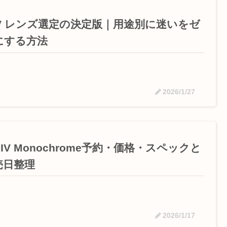
7V レンズ選定の決定版｜用途別に迷いをゼ
にする方法
2026/1/27
 IV Monochrome予約・価格・スペックと
売日整理
2026/1/17