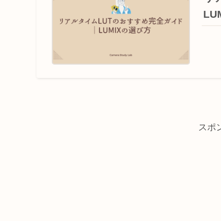
LU
スポ