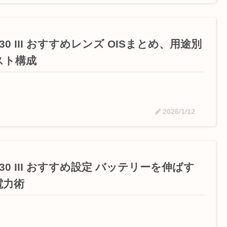
T30 III おすすめレンズ OISまとめ、用途別
スト構成
2026/1/12
T30 III おすすめ設定 バッテリーを伸ばす
電力術