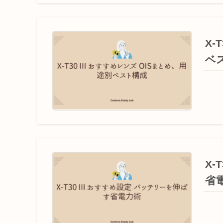
X-
ベ
X-
省