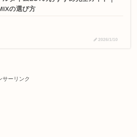
MIXの選び方
2026/1/10
ンサーリンク