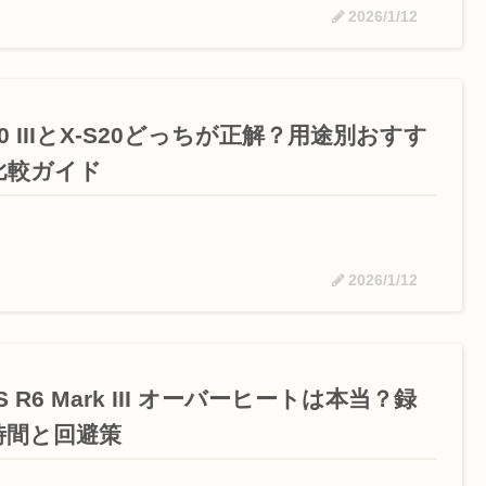
2026/1/12
30 IIIとX-S20どっちが正解？用途別おすす
比較ガイド
2026/1/12
S R6 Mark III オーバーヒートは本当？録
時間と回避策