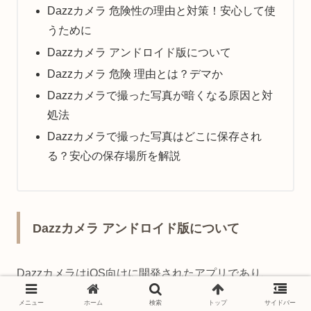
Dazzカメラ 危険性の理由と対策！安心して使
うために
Dazzカメラ アンドロイド版について
Dazzカメラ 危険 理由とは？デマか
Dazzカメラで撮った写真が暗くなる原因と対
処法
Dazzカメラで撮った写真はどこに保存され
る？安心の保存場所を解説
Dazzカメラ アンドロイド版について
DazzカメラはiOS向けに開発されたアプリであり、
2025年現在、公式のAndroid版はリリースされていませ
メニュー
ホーム
検索
トップ
サイドバー