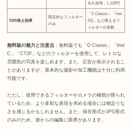
永久使用：1,220円
「S Classic」「Inst
限定的なフィルター
SNS映え効果
SQ」など映えるフ
のみ
ィルターが多数
無料版の魅力と注意点
：無料版でも「D Classic」「Inst
C」「CT2F」などのフィルターを使用して、レトロな
雰囲気の写真を楽しめます。また、広告が表示されるこ
とがありますが、基本的な撮影や加工機能は十分に利用
可能です。
ただし、使用できるフィルターやカメラの種類が限られ
ているため、より多彩な表現を求める場合には物足りな
さを感じるかもしれません。また、保存形式がJPG形式
のみのため、後からの編集に限界があります。