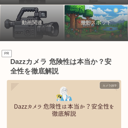
動画関連
撮影スポット
PR
Dazzカメラ 危険性は本当か？安
全性を徹底解説
カメラ雑学