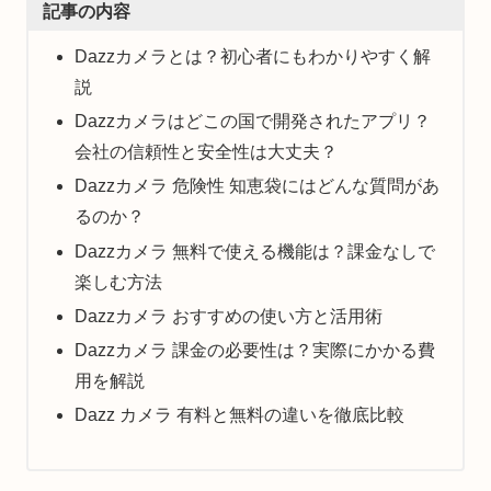
記事の内容
Dazzカメラとは？初心者にもわかりやすく解
説
Dazzカメラはどこの国で開発されたアプリ？
会社の信頼性と安全性は大丈夫？
Dazzカメラ 危険性 知恵袋にはどんな質問があ
るのか？
Dazzカメラ 無料で使える機能は？課金なしで
楽しむ方法
Dazzカメラ おすすめの使い方と活用術
Dazzカメラ 課金の必要性は？実際にかかる費
用を解説
Dazz カメラ 有料と無料の違いを徹底比較