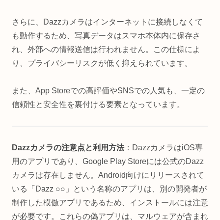
さらに、Dazzカメラはインターネットに接続しなくて
も動作するため、写真データはスマホ本体内に保存さ
れ、外部への情報送信は行われません。この仕様によ
り、プライバシーリスクが低く抑えられています。
また、App Storeでの高評価やSNSでの人気も、一定の
信頼性と安全性を裏付ける要素となっています。
Dazzカメラの注意点と利用方法
：DazzカメラはiOS専
用のアプリであり、Google Play Storeには公式のDazz
カメラは存在しません。Android向けにリリースされて
いる「Dazz ○○」という名称のアプリは、別の開発者が
制作した模倣アプリであるため、インストールには注意
が必要です。これらの偽アプリは、マルウェアが含まれ