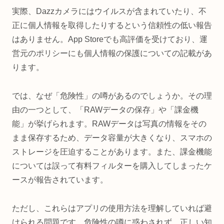
実際、Dazzカメラにはウイルスが含まれていたり、不
正に個人情報を取得したりするという信頼性の低い報告
はありません。App Storeでも高評価を受けており、運
営元のポリシーにも個人情報の保護についての記載があ
ります。
では、なぜ「危険性」の噂があるのでしょうか。その理
由の一つとして、「RAWデータの保存」や「課金機
能」が挙げられます。RAWデータは写真の情報をその
まま保存するため、データ容量が大きくなり、スマホの
ストレージを圧迫することがあります。また、課金機能
については誤って有料フィルターを購入してしまったケ
ースが報告されています。
ただし、これらはアプリの使用方法を理解していれば避
けられる問題です。危険性の噂に惑わされず、正しい知