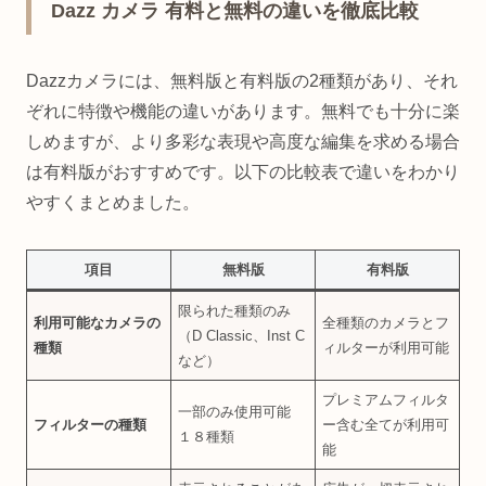
Dazz カメラ 有料と無料の違いを徹底比較
Dazzカメラには、無料版と有料版の2種類があり、それ
ぞれに特徴や機能の違いがあります。無料でも十分に楽
しめますが、より多彩な表現や高度な編集を求める場合
は有料版がおすすめです。以下の比較表で違いをわかり
やすくまとめました。
項目
無料版
有料版
限られた種類のみ
利用可能なカメラの
全種類のカメラとフ
（D Classic、Inst C
種類
ィルターが利用可能
など）
プレミアムフィルタ
一部のみ使用可能
フィルターの種類
ー含む全てが利用可
１８種類
能