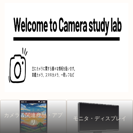
カメラ＆関連商品・アプ
モニタ・ディスプレイ
リ