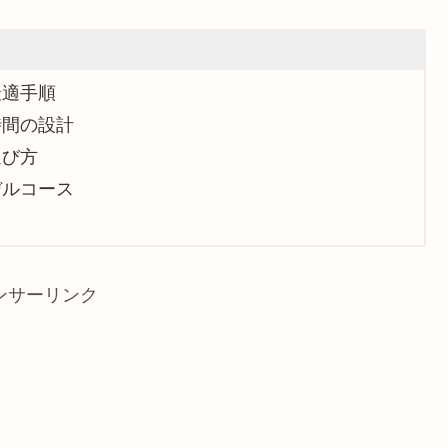
最適手順
時間の設計
選び方
デルコース
ンサーリンク