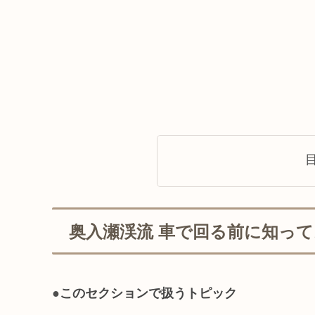
奥入瀬渓流 車で回る前に知っ
●
このセクションで扱うトピック