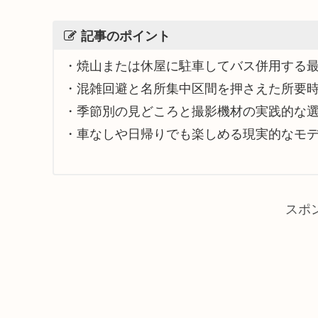
記事のポイント
・焼山または休屋に駐車してバス併用する
・混雑回避と名所集中区間を押さえた所要
・季節別の見どころと撮影機材の実践的な
・車なしや日帰りでも楽しめる現実的なモ
スポ