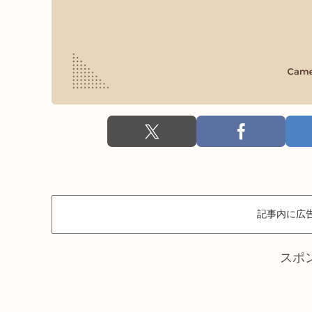
記事内に広
スポ