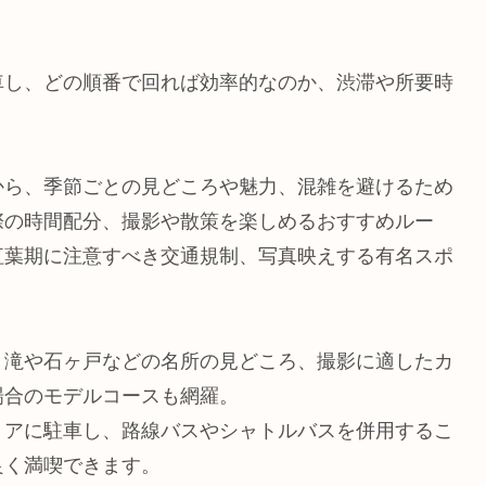
車し、どの順番で回れば効率的なのか、渋滞や所要時
から、季節ごとの見どころや魅力、混雑を避けるため
際の時間配分、撮影や散策を楽しめるおすすめルー
紅葉期に注意すべき交通規制、写真映えする有名スポ
、滝や石ヶ戸などの名所の見どころ、撮影に適したカ
場合のモデルコースも網羅。
リアに駐車し、路線バスやシャトルバスを併用するこ
良く満喫できます。