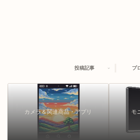
投稿記事
プ
カメラ＆関連商品・アプリ
モ