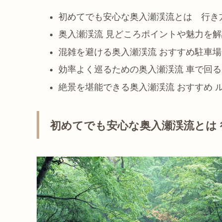
初めてでも安心な奥入瀬渓流とは 行き
奥入瀬渓流 見どころポイントや魅力を解
混雑を避ける奥入瀬渓流 おすすめ駐車場 
効率よく巡るための奥入瀬渓流 車で回る
絶景を堪能できる奥入瀬渓流 おすすめ ル
初めてでも安心な奥入瀬渓流とは