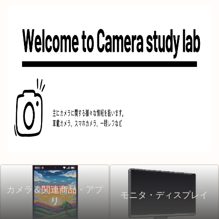
カメラ＆関連商品・アプ
モニタ・ディスプレイ
リ