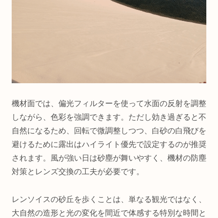
機材面では、偏光フィルターを使って水面の反射を調整
しながら、色彩を強調できます。ただし効き過ぎると不
自然になるため、回転で微調整しつつ、白砂の白飛びを
避けるために露出はハイライト優先で設定するのが推奨
されます。風が強い日は砂塵が舞いやすく、機材の防塵
対策とレンズ交換の工夫が必要です。
レンソイスの砂丘を歩くことは、単なる観光ではなく、
大自然の造形と光の変化を間近で体感する特別な時間と