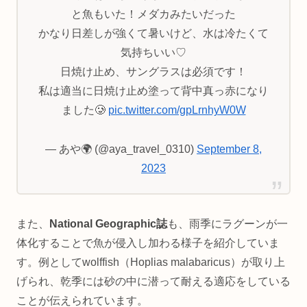
と魚もいた！メダカみたいだった
かなり日差しが強くて暑いけど、水は冷たくて
気持ちいい♡
日焼け止め、サングラスは必須です！
私は適当に日焼け止め塗って背中真っ赤になり
ました🥲
pic.twitter.com/gpLrnhyW0W
— あや🌍 (@aya_travel_0310)
September 8,
2023
また、
National Geographic誌
も、雨季にラグーンが一
体化することで魚が侵入し加わる様子を紹介していま
す。例としてwolffish（Hoplias malabaricus）が取り上
げられ、乾季には砂の中に潜って耐える適応をしている
ことが伝えられています。