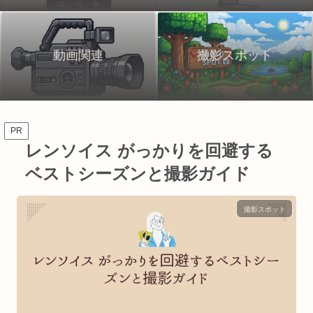
動画関連
撮影スポット
PR
レンソイス がっかりを回避する
ベストシーズンと撮影ガイド
撮影スポット