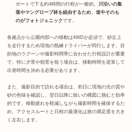
ボートで下る約4時間の行程が一般的。
川沿いの集
落やマングローブ林を経由するため、道中そのも
のがフォトジェニック
です。
各拠点から公園内部への移動は4WDが必須で、砂丘上
を走行するため現地の熟練ドライバーが同行します。目
的地のラグーンや撮影時間帯に合わせた行程設計が重要
で、特に夕景や朝景を狙う場合は、移動時間を逆算して
出発時間を決める必要があります。
また、撮影目的で訪れる場合は、初日に現地の光の質や
砂の色味を確認し、翌日以降に狙いの構図に挑むと効率
的です。移動疲れを軽減しながら撮影時間を確保するた
め、アクセスルートと日程の最適化は旅の満足度を大き
く左右します。