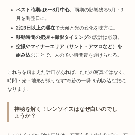
ベスト時期は6〜8月中心
、雨期の影響残る5月・9
月を調整日に。
2泊3日以上の滞在
で天候と光の変化を味方に。
移動時間の把握＋撮影タイミング
の設計は必須。
空撮やマイナーエリア（サント・アマロなど）を
組み込む
ことで、人の多い時間帯を避けられる。
これらを踏まえた計画があれば、ただの写真ではなく、
時間・光・地形が織りなす“奇跡の一瞬”を刻み込む旅に
なります。
神秘を解く！レンソイスはなぜ白いのでし
ょうか？