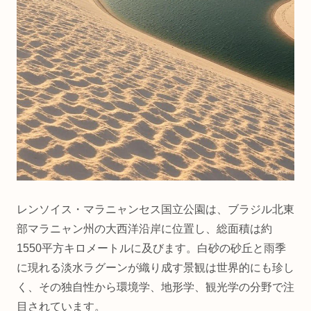
レンソイス・マラニャンセス国立公園は、ブラジル北東
部マラニャン州の大西洋沿岸に位置し、総面積は約
1550平方キロメートルに及びます。白砂の砂丘と雨季
に現れる淡水ラグーンが織り成す景観は世界的にも珍し
く、その独自性から環境学、地形学、観光学の分野で注
目されています。