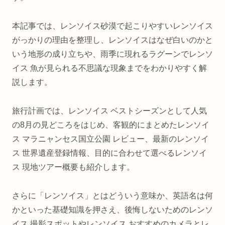
本記事では、レンソイス砂漠で起こりやすいレンソイス
がっかりの理由を整理し、レンソイスはなぜ白いのかと
いう地形の成り立ちや、雨季に現れるラグーンでレンソ
イス 魚が見られる不思議な現象までをわかりやすく解
説します。
旅行計画では、レンソイス ベストシーズンとして人気
の8月の見どころをはじめ、客観的にまとめたレンソイ
ス マラニャンセス国立公園 レビュー、最新のレンソイ
ス 世界遺産登録情報、目的に合わせて選べるレンソイ
ス 現地ツアー概要も紹介します。
さらに「レンソイス」とはどういう意味か、英語名は何
かといった基礎知識を押さえ、後悔しないためのレンソ
イス 撮影スポットやレンソイス おすすめのカメラとレ