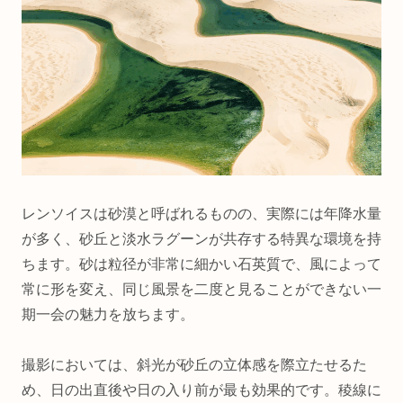
レンソイスは砂漠と呼ばれるものの、実際には年降水量
が多く、砂丘と淡水ラグーンが共存する特異な環境を持
ちます。砂は粒径が非常に細かい石英質で、風によって
常に形を変え、同じ風景を二度と見ることができない一
期一会の魅力を放ちます。
撮影においては、斜光が砂丘の立体感を際立たせるた
め、日の出直後や日の入り前が最も効果的です。稜線に