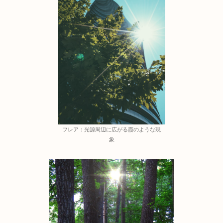
フレア：光源周辺に広がる霞のような現
象