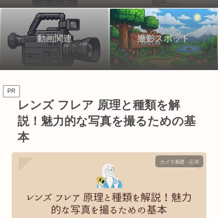
動画関連
撮影スポット
PR
レンズ フレア 原理と種類を解
説！魅力的な写真を撮るための基
本
カメラ基礎・応用