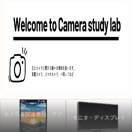
カメラ＆関連商品・アプ
モニタ・ディスプレイ
リ