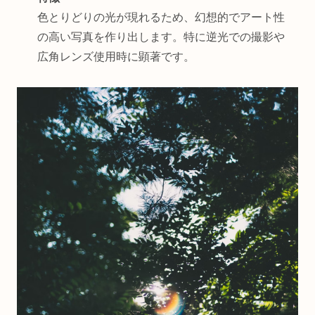
色とりどりの光が現れるため、幻想的でアート性
の高い写真を作り出します。特に逆光での撮影や
広角レンズ使用時に顕著です。