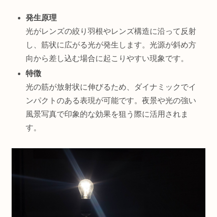
発生原理
光がレンズの絞り羽根やレンズ構造に沿って反射
し、筋状に広がる光が発生します。光源が斜め方
向から差し込む場合に起こりやすい現象です。
特徴
光の筋が放射状に伸びるため、ダイナミックでイ
ンパクトのある表現が可能です。夜景や光の強い
風景写真で印象的な効果を狙う際に活用されま
す。