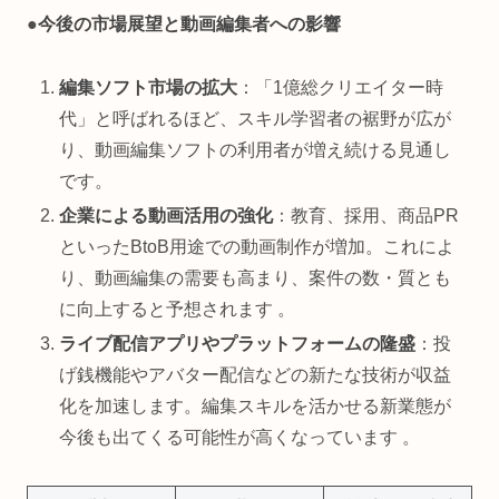
●
今後の市場展望と動画編集者への影響
編集ソフト市場の拡大
：「1億総クリエイター時
代」と呼ばれるほど、スキル学習者の裾野が広が
り、動画編集ソフトの利用者が増え続ける見通し
です。
企業による動画活用の強化
：教育、採用、商品PR
といったBtoB用途での動画制作が増加。これによ
り、動画編集の需要も高まり、案件の数・質とも
に向上すると予想されます 。
ライブ配信アプリやプラットフォームの隆盛
：投
げ銭機能やアバター配信などの新たな技術が収益
化を加速します。編集スキルを活かせる新業態が
今後も出てくる可能性が高くなっています 。