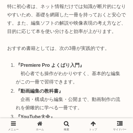
特に初心者は、ネット情報だけでは知識が断片的になり
やすいため、基礎を網羅した一冊を持っておくと安心で
す。また、編集ソフトの解説や映像表現の考え方など、
目的に応じて本を使い分けると効率が上がります。
おすすめ書籍としては、次の3冊が実践的です。
『Premiere Pro よくばり入門』
初心者でも操作がわかりやすく、基本的な編集
がこの一冊で習得できます。
『動画編集の教科書』
企画・構成から編集・公開まで、動画制作の流
れを俯瞰的に学べる一冊です。
『YouTube大全』
YouTube特化の内容で、編集テクニックや伸び
メニュー
ホーム
検索
トップ
サイドバー