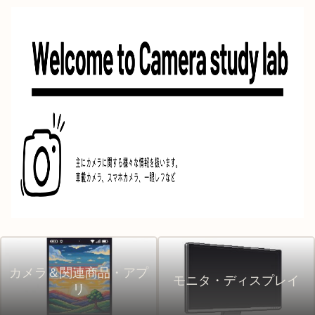
カメラ＆関連商品・アプ
モニタ・ディスプレイ
リ