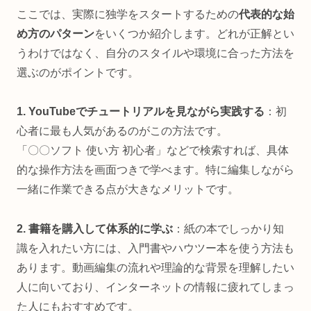
ここでは、実際に独学をスタートするための
代表的な始
め方のパターン
をいくつか紹介します。どれが正解とい
うわけではなく、自分のスタイルや環境に合った方法を
選ぶのがポイントです。
1. YouTubeでチュートリアルを見ながら実践する
：初
心者に最も人気があるのがこの方法です。
「〇〇ソフト 使い方 初心者」などで検索すれば、具体
的な操作方法を画面つきで学べます。特に編集しながら
一緒に作業できる点が大きなメリットです。
2. 書籍を購入して体系的に学ぶ
：紙の本でしっかり知
識を入れたい方には、入門書やハウツー本を使う方法も
あります。動画編集の流れや理論的な背景を理解したい
人に向いており、インターネットの情報に疲れてしまっ
た人にもおすすめです。