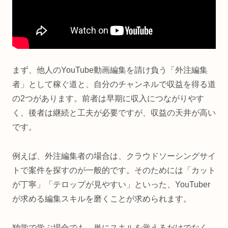
まず、他人のYouTube動画編集を請け負う「外注編集
者」として稼ぐ道と、自分のチャンネルで収益を得る道
の2つがあります。前者は早期に収入につながりやす
く、後者は継続と工夫が必要ですが、収益の天井が高い
です。
例えば、外注編集者の場合は、クラウドソーシングサイ
トで案件を探すのが一般的です。そのためには「カット
が丁寧」「テロップが見やすい」といった、YouTuber
が求める編集スキルを磨くことが求められます。
独学で学ぶ場合でも、単にスキルを覚えるだけでなく、