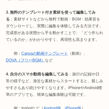
3. 無料のテンプレート付き素材を使って編集してみ
る
：素材サイトなどから無料で動画・BGM・効果音を
ダウンロードし、実際に編集を体験してみる方法です。
完成形がある状態から手を動かすことで、「どう作られ
ているのか」がわかりやすく、再現性も高まります。
例：
Canvaの動画テンプレート
（動画）、
DOVA（フリーBGM）
など
4. 自分のスマホ動画を編集してみる
：旅行の記録や日
常の様子など、身近な素材からスタートすると、親しみ
やすさもあり続けやすくなります。iPhoneやAndroid標
準のアプリでも、簡単な編集体験は可能です。
例：Inshotなど（
Android版
、
iPhone版
）