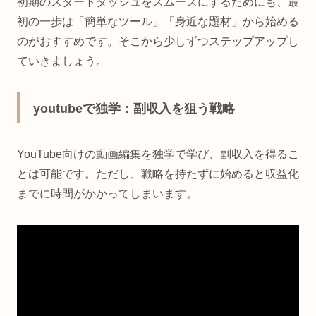
初期のスタートダッシュをスムーズにするためにも、最
初の一歩は「簡単なツール」「身近な題材」から始める
のがおすすめです。そこから少しずつステップアップし
ていきましょう。
youtubeで独学：副収入を狙う戦略
YouTube向けの動画編集を独学で学び、副収入を得るこ
とは可能です。ただし、戦略を持たずに始めると収益化
までに時間がかかってしまいます。