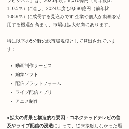
ツビジネス」は、2023年度に9,070億円（前年度比
110.5％）に達し、2024年度も9,880億円（前年比
108.9％）に成長する見込みです 企業や個人が動画を活
用する機運が高まり、市場は拡大傾向にあります。
特に以下の5分野の総市場規模として算出されていま
す：
動画制作サービス
編集ソフト
配信プラットフォーム
ライブ配信アプリ
アニメ制作
●拡大の背景と構造的な要因
：
コネクテッドテレビの普
及やライブ配信の浸透
によって、従来接触しなかった層