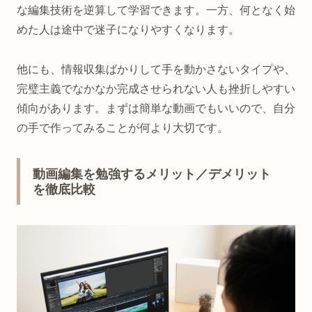
な編集技術を逆算して学習できます。一方、何となく始
めた人は途中で迷子になりやすくなります。
他にも、情報収集ばかりして手を動かさないタイプや、
完璧主義でなかなか完成させられない人も挫折しやすい
傾向があります。まずは簡単な動画でもいいので、自分
の手で作ってみることが何より大切です。
動画編集を勉強するメリット／デメリット
を徹底比較