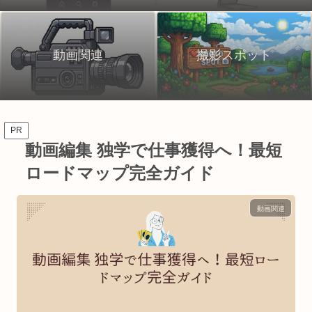
動画関連
撮影スポット
PR
動画編集 独学で仕事獲得へ！最短
ロードマップ完全ガイド
動画関連