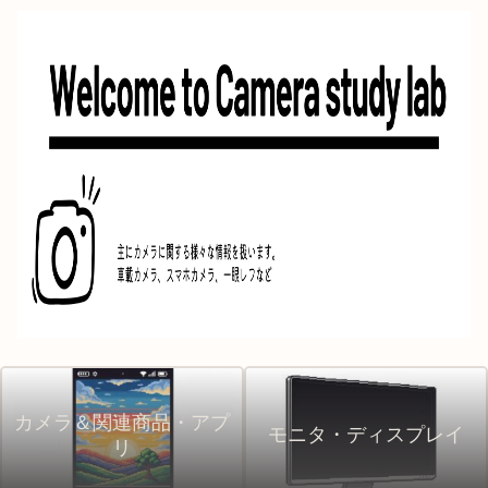
カメラ＆関連商品・アプ
モニタ・ディスプレイ
リ