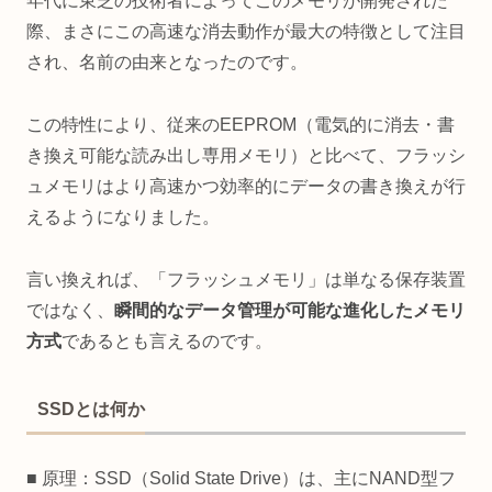
年代に東芝の技術者によってこのメモリが開発された
際、まさにこの高速な消去動作が最大の特徴として注目
され、名前の由来となったのです。
この特性により、従来のEEPROM（電気的に消去・書
き換え可能な読み出し専用メモリ）と比べて、フラッシ
ュメモリはより高速かつ効率的にデータの書き換えが行
えるようになりました。
言い換えれば、「フラッシュメモリ」は単なる保存装置
ではなく、
瞬間的なデータ管理が可能な進化したメモリ
方式
であるとも言えるのです。
SSDとは何か
■ 原理：SSD（Solid State Drive）は、主にNAND型フ