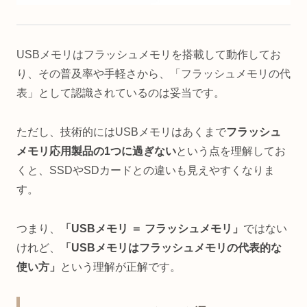
USBメモリはフラッシュメモリを搭載して動作してお
り、その普及率や手軽さから、「フラッシュメモリの代
表」として認識されているのは妥当です。
ただし、技術的にはUSBメモリはあくまで
フラッシュ
メモリ応用製品の1つに過ぎない
という点を理解してお
くと、SSDやSDカードとの違いも見えやすくなりま
す。
つまり、
「USBメモリ ＝ フラッシュメモリ」
ではない
けれど、
「USBメモリはフラッシュメモリの代表的な
使い方」
という理解が正解です。