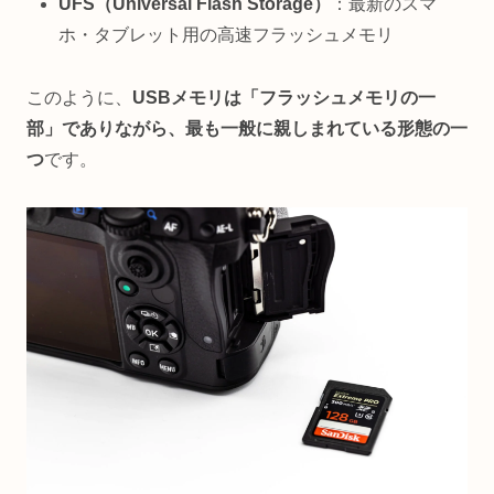
UFS（Universal Flash Storage）
：最新のスマ
ホ・タブレット用の高速フラッシュメモリ
このように、
USBメモリは「フラッシュメモリの一
部」でありながら、最も一般に親しまれている形態の一
つ
です。