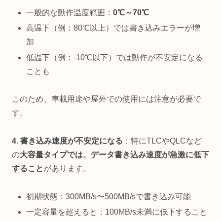
一般的な動作温度範囲：
0℃～70℃
高温下（例：80℃以上）では書き込みエラーが増
加
低温下（例：-10℃以下）では動作が不安定になる
ことも
このため、車載用途や屋外での使用には注意が必要で
す。
4. 書き込み速度が不安定になる
：特にTLCやQLCなど
の
大容量タイプでは、データ書き込み速度が急激に低下
すること
があります。
初期状態：300MB/s〜500MB/sで書き込み可能
一定容量を超えると：100MB/s未満に低下すること