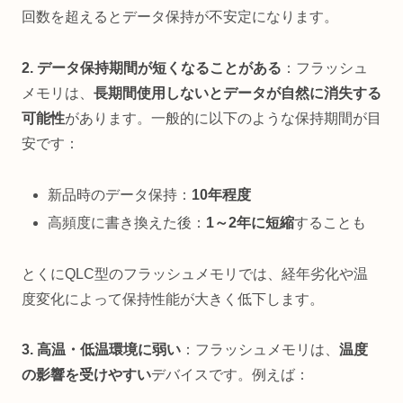
回数を超えるとデータ保持が不安定になります。
2. データ保持期間が短くなることがある
：フラッシュ
メモリは、
長期間使用しないとデータが自然に消失する
可能性
があります。一般的に以下のような保持期間が目
安です：
新品時のデータ保持：
10年程度
高頻度に書き換えた後：
1～2年に短縮
することも
とくにQLC型のフラッシュメモリでは、経年劣化や温
度変化によって保持性能が大きく低下します。
3. 高温・低温環境に弱い
：フラッシュメモリは、
温度
の影響を受けやすい
デバイスです。例えば：