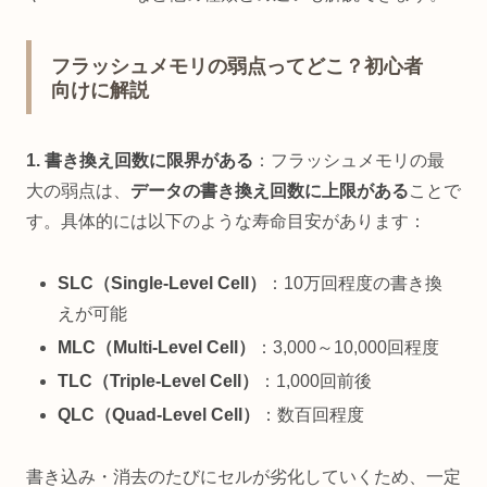
フラッシュメモリの弱点ってどこ？初心者
向けに解説
1. 書き換え回数に限界がある
：フラッシュメモリの最
大の弱点は、
データの書き換え回数に上限がある
ことで
す。具体的には以下のような寿命目安があります：
SLC（Single-Level Cell）
：10万回程度の書き換
えが可能
MLC（Multi-Level Cell）
：3,000～10,000回程度
TLC（Triple-Level Cell）
：1,000回前後
QLC（Quad-Level Cell）
：数百回程度
書き込み・消去のたびにセルが劣化していくため、一定