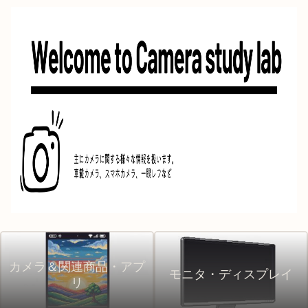
カメラ＆関連商品・アプ
モニタ・ディスプレイ
リ