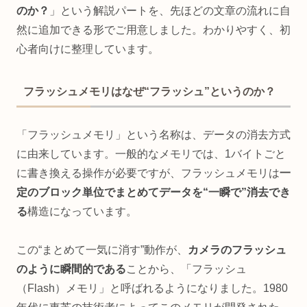
のか？
」という解説パートを、先ほどの文章の流れに自
然に追加できる形でご用意しました。わかりやすく、初
心者向けに整理しています。
フラッシュメモリはなぜ“フラッシュ”というのか？
「フラッシュメモリ」という名称は、データの消去方式
に由来しています。一般的なメモリでは、1バイトごと
に書き換える操作が必要ですが、フラッシュメモリは
一
定のブロック単位でまとめてデータを“一瞬で”消去でき
る
構造になっています。
この“まとめて一気に消す”動作が、
カメラのフラッシュ
のように瞬間的である
ことから、「フラッシュ
（Flash）メモリ」と呼ばれるようになりました。1980