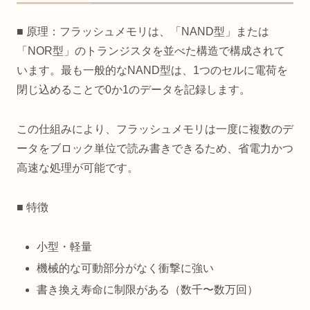
■ 原理：フラッシュメモリは、「NAND型」または
「NOR型」のトランジスタを並べた構造で構成されて
います。最も一般的なNAND型は、1つのセルに電荷を
閉じ込めることで0か1のデータを記録します。
この仕組みにより、フラッシュメモリは一度に複数のデ
ータをブロック単位で読み書きできるため、省電力かつ
高速な処理が可能です。
■ 特徴
小型・軽量
機械的な可動部分がなく衝撃に強い
書き換え寿命に制限がある（数千〜数万回）