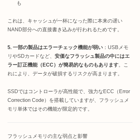
も
これは、キャッシュが一杯になった際に本来の遅い
NAND部分への直接書き込みが行われるためです。
5. 一部の製品はエラーチェック機能が弱い
：USBメモ
リやSDカードなど、
安価なフラッシュ製品の中にはエ
ラー訂正機能（ECC）が簡易的なものもあります
。こ
れにより、データが破損するリスクが高まります。
SSDではコントローラが高性能で、強力なECC（Error
Correction Code）を搭載していますが、フラッシュメ
モリ単体ではその機能が限定的です。
フラッシュメモリの主な弱点と影響