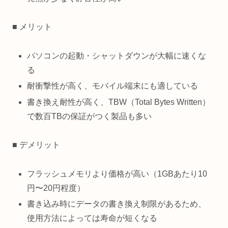
■ メリット
パソコンの起動・シャットダウンが大幅に速くな
る
耐衝撃性が高く、モバイル端末にも適している
書き換え耐性が高く、TBW（Total Bytes Written）
で数百TBの保証がつく製品も多い
■ デメリット
フラッシュメモリより価格が高い（1GBあたり10
円〜20円程度）
書き込み時にデータの書き換え制限があるため、
使用方法によっては寿命が短くなる