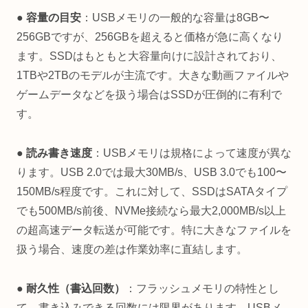
● 容量の目安
：USBメモリの一般的な容量は8GB〜
256GBですが、256GBを超えると価格が急に高くなり
ます。SSDはもともと大容量向けに設計されており、
1TBや2TBのモデルが主流です。大きな動画ファイルや
ゲームデータなどを扱う場合はSSDが圧倒的に有利で
す。
● 読み書き速度
：USBメモリは規格によって速度が異な
ります。USB 2.0では最大30MB/s、USB 3.0でも100〜
150MB/s程度です。これに対して、SSDはSATAタイプ
でも500MB/s前後、NVMe接続なら最大2,000MB/s以上
の超高速データ転送が可能です。特に大きなファイルを
扱う場合、速度の差は作業効率に直結します。
● 耐久性（書込回数）
：フラッシュメモリの特性とし
て、書き込みできる回数には限界があります。USBメ