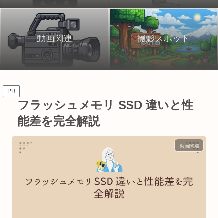
動画関連
撮影スポット
PR
フラッシュメモリ SSD 違いと性
能差を完全解説
動画関連