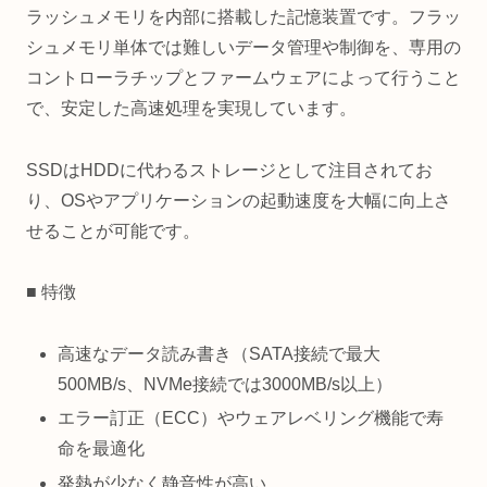
ラッシュメモリを内部に搭載した記憶装置です。フラッ
シュメモリ単体では難しいデータ管理や制御を、専用の
コントローラチップとファームウェアによって行うこと
で、安定した高速処理を実現しています。
SSDはHDDに代わるストレージとして注目されてお
り、OSやアプリケーションの起動速度を大幅に向上さ
せることが可能です。
■ 特徴
高速なデータ読み書き（SATA接続で最大
500MB/s、NVMe接続では3000MB/s以上）
エラー訂正（ECC）やウェアレベリング機能で寿
命を最適化
発熱が少なく静音性が高い