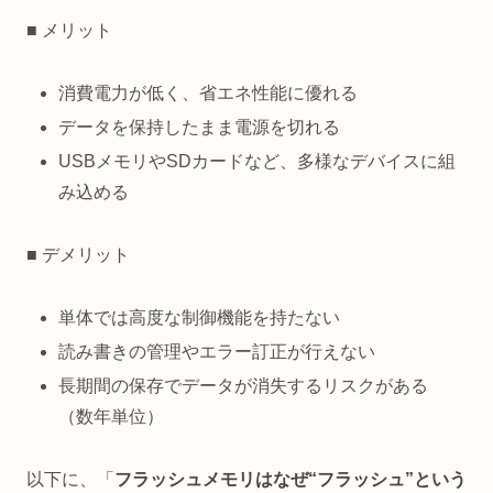
■ メリット
消費電力が低く、省エネ性能に優れる
データを保持したまま電源を切れる
USBメモリやSDカードなど、多様なデバイスに組
み込める
■ デメリット
単体では高度な制御機能を持たない
読み書きの管理やエラー訂正が行えない
長期間の保存でデータが消失するリスクがある
（数年単位）
以下に、「
フラッシュメモリはなぜ“フラッシュ”という