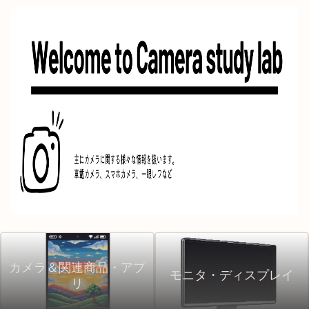
カメラ＆関連商品・アプ
モニタ・ディスプレイ
リ