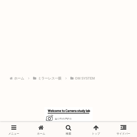
ホーム
ミラーレス一眼
OM SYSTEM
© 2024 カメラスタディラボ.
メニュー
ホーム
検索
トップ
サイドバー