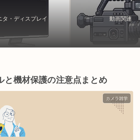
ニタ・ディスプレイ
動画関連
ルと機材保護の注意点まとめ
カメラ雑学