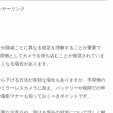
ンサーリンク
社や路線ごとに異なる規定を理解することが重要で
、手荷物としてカメラを持ち込むことが推奨されていま
しくなる場合があります。
から下げる方法が有効な場合もありますが、手荷物の
やミラーレスカメラに加え、バッテリーや税関での申
や撮影マナーも知っておくべきポイントです。
重要な注意点や、預ける場合の対策について詳しく解