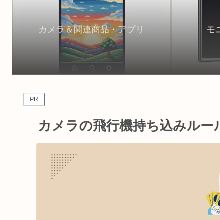
カメラ＆関連商品・アプリ
モ
PR
カメラの飛行機持ち込みルー