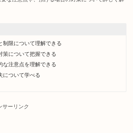
と制限について理解できる
対策について把握できる
的な注意点を理解できる
夫について学べる
ンサーリンク