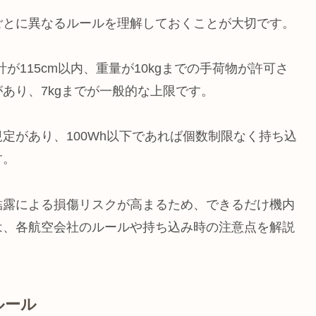
ごとに異なるルールを理解しておくことが大切です。
計が115cm以内、重量が10kgまでの手荷物が許可さ
あり、7kgまでが一般的な上限です。
定があり、100Wh以下であれば個数制限なく持ち込
す。
結露による損傷リスクが高まるため、できるだけ機内
は、各航空会社のルールや持ち込み時の注意点を解説
ルール