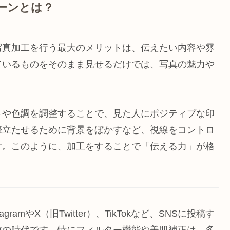
ーンとは？
写真加工を行う最大のメリットは、伝えたい内容や雰
ているものをそのまま見せるだけでは、写真の魅力や
さや色調を調整することで、見た人にポジティブな印
際立たせるために背景をぼかすなど、視線をコントロ
す。このように、加工をすることで「伝える力」が格
tagramやX（旧Twitter）、TikTokなど、SNSに投稿す
前の時代です。特にフィルター機能や美肌補正は、多