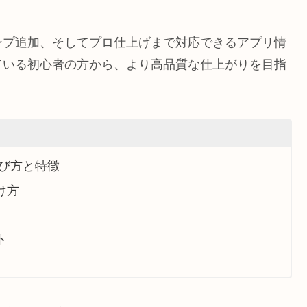
ンプ追加、そしてプロ仕上げまで対応できるアプリ情
ている初心者の方から、より高品質な仕上がりを目指
び方と特徴
け方
ト