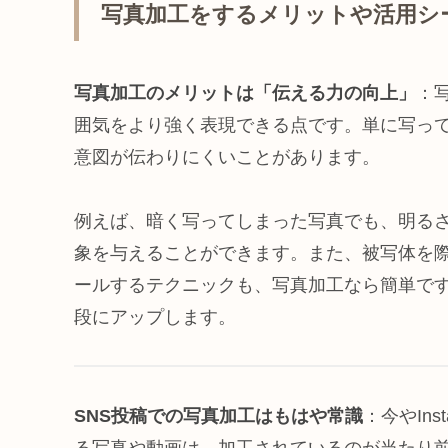
写真加工をするメリットや活用シ
写真加工のメリットは「伝える力の向上」
：
囲気をより強く表現できる点です。単に写っ
意図が伝わりにくいことがあります。
例えば、暗く写ってしまった写真でも、明る
象を与えることができます。また、被写体を
ールするテクニックも、写真加工なら簡単で
段にアップします。
SNS投稿での写真加工はもはや常識
：今やIns
る写真や動画は、加工されているのが当たり