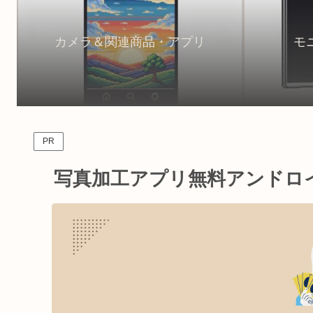
カメラ＆関連商品・アプリ
モ
PR
写真加工アプリ無料アンドロ