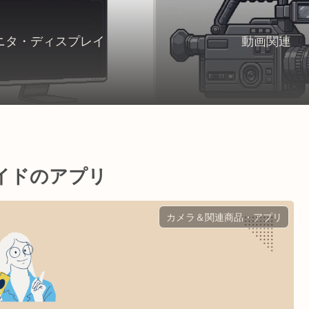
ニタ・ディスプレイ
動画関連
イドのアプリ
カメラ＆関連商品・アプリ