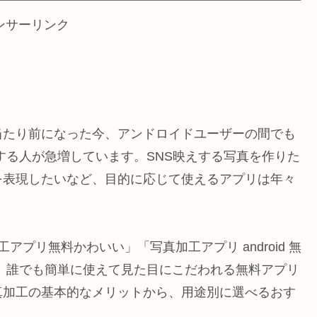
ンサーリンク
当たり前になった今、アンドロイドユーザーの間でも
する人が急増しています。SNS映えする写真を作りた
を表現したいなど、目的に応じて使えるアプリは年々
アプリ無料かわいい」「写真加工アプリ android 無
、誰でも簡単に使えて見た目にこだわれる無料アプリ
真加工の基本的なメリットから、用途別に選べるおす