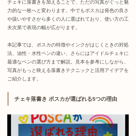
チェキに落書きを加えることで、ただの写真がぐっと魅
力的な一枚へと変わります。中でもポスカは発色の良さ
や扱いやすさから多くの人に選ばれており、使い方の工
夫次第で表現の幅が広がります。
本記事では、ポスカの特徴やインクがはじくときの対処
法、油性・水性ペンの違い、さらにはアイドルチェキに
最適なペンの選び方まで解説。見本を参考にしながら、
写真がもっと映える落書きテクニックと活用アイデアを
ご紹介します。
チェキ落書き ポスカが選ばれる5つの理由