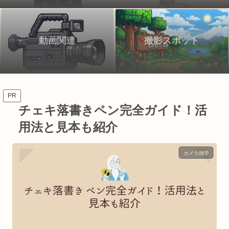
動画関連
撮影スポット
PR
チェキ落書きペン完全ガイド！活
用法と見本も紹介
カメラ雑学