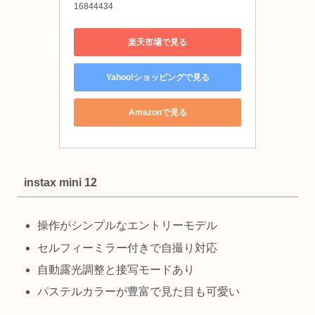
16844434
楽天市場で見る
Yahoo!ショッピングで見る
Amazonで見る
instax mini 12
操作がシンプルなエントリーモデル
セルフィーミラー付きで自撮り対応
自動露光調整と接写モードあり
パステルカラーが豊富で見た目も可愛い