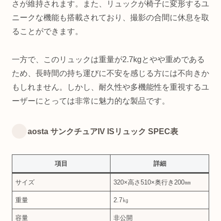
さが維持されます。また、リュックが椅子に変形するユ
ニークな機能も搭載されており、撮影の合間に休息を取
ることができます。
一方で、このリュックは重量が2.7kgとやや重めである
ため、長時間の持ち運びに不安を感じる方には不向きか
もしれません。しかし、耐久性や多機能性を重視するユ
ーザーにとっては非常に魅力的な製品です。
aosta サンクチュアIV ISリュック SPEC表
項目
詳細
サイズ
320×高さ510×奥行き200㎜
重量
2.7㎏
容量
非公開