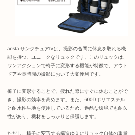
aosta サンクチュアIVは、撮影の合間に休息を取れる機
能を持つ、ユニークなリュックです。このリュックは、
ワンアクションで椅子に変形する機能が特徴で、アウト
ドアや長時間の撮影において大変便利です。
椅子に変形することで、疲れた際にすぐに休むことがで
き、撮影の効率を高めます。また、600Dポリエステル
と耐水性生地を使用しているため、過酷な環境でも耐久
性があり、機材をしっかりと保護します。
ただし、椅子に変形する構造ゆえにリュック自体の重量