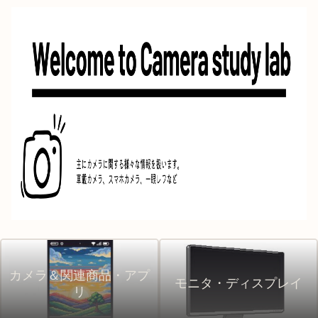
カメラ＆関連商品・アプ
モニタ・ディスプレイ
リ