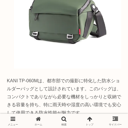
KANI TP-060Mは、都市部での撮影に特化した防水ショ
ルダーバッグとして設計されています。このバッグは、
コンパクトでありながら必要な機材をしっかりと収納で
きる容量を持ち、特に雨天時や湿度の高い環境でも安心
して使用できる防水性能が魅力です。
メニュー
ホーム
検索
トップ
サイドバー