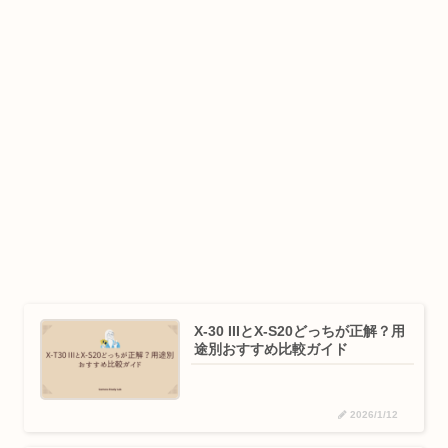
X-30 IIIとX-S20どっちが正解？用
途別おすすめ比較ガイド
2026/1/12