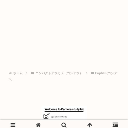
ホーム
コンパクトデジカメ（コンデジ）
Fujifilm(コンデ
ジ)
© 2024 カメラスタディラボ.