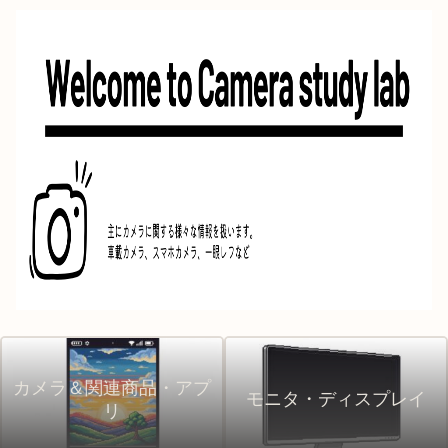
カメラ＆関連商品・アプ
モニタ・ディスプレイ
リ