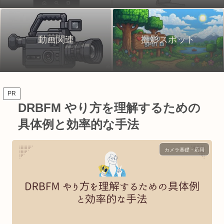
動画関連
撮影スポット
PR
DRBFM やり方を理解するための
具体例と効率的な手法
カメラ基礎・応用