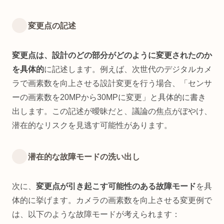
変更点の記述
変更点は、設計のどの部分がどのように変更されたのか
を具体的
に記述します。例えば、次世代のデジタルカメ
ラで画素数を向上させる設計変更を行う場合、「センサ
ーの画素数を20MPから30MPに変更」と具体的に書き
出します。この記述が曖昧だと、議論の焦点がぼやけ、
潜在的なリスクを見逃す可能性があります。
潜在的な故障モードの洗い出し
次に、
変更点が引き起こす可能性のある故障モード
を具
体的に挙げます。カメラの画素数を向上させる変更例で
は、以下のような故障モードが考えられます：