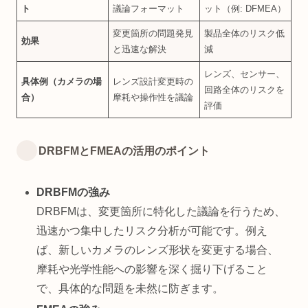
ト
議論フォーマット
ット（例: DFMEA）
変更箇所の問題発見
製品全体のリスク低
効果
と迅速な解決
減
レンズ、センサー、
具体例（カメラの場
レンズ設計変更時の
回路全体のリスクを
合）
摩耗や操作性を議論
評価
DRBFMとFMEAの活用のポイント
DRBFMの強み
DRBFMは、変更箇所に特化した議論を行うため、
迅速かつ集中したリスク分析が可能です。例え
ば、新しいカメラのレンズ形状を変更する場合、
摩耗や光学性能への影響を深く掘り下げること
で、具体的な問題を未然に防ぎます。