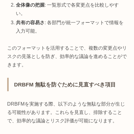
全体像の把握
: 一覧形式で各変更点を比較しやす
い。
共有の容易さ
: 各部門が統一フォーマットで情報を
入力可能。
このフォーマットを活用することで、複数の変更点やリ
スクの見落としを防ぎ、効率的な議論を進めることがで
きます。
DRBFM 無駄を防ぐために見直すべき項目
DRBFMを実施する際、以下のような無駄な部分が生じ
る可能性があります。これらを見直し、排除すること
で、効率的な議論とリスク評価が可能になります。