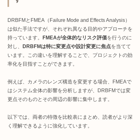
す
DRBFMとFMEA（Failure Mode and Effects Analysis）
は似た手法ですが、それぞれ異なる目的やアプローチを
持っています。
FMEAが全体的なリスク評価
を行うのに
対し、
DRBFMは特に変更点や設計変更に焦点
を当てて
います。この違いを理解することで、プロジェクトの効
率化を目指すことができます。
例えば、カメラのレンズ構造を変更する場合、FMEAで
はシステム全体の影響を分析しますが、DRBFMでは変
更点そのものとその周辺の影響に集中します。
以下では、両者の特徴を比較表にまとめ、読者がより深
く理解できるように強化しています。