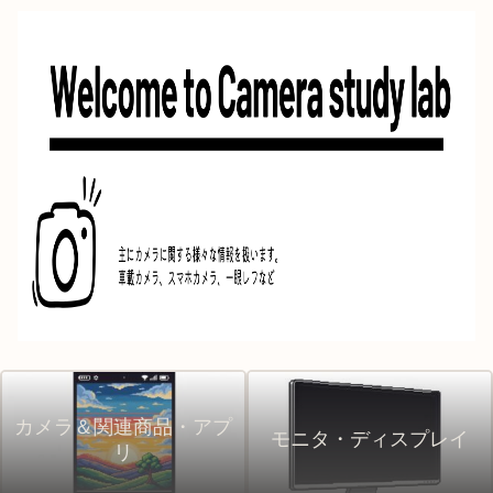
カメラ＆関連商品・アプ
モニタ・ディスプレイ
リ