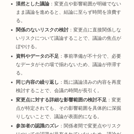
漠然とした議論
：変更点や影響範囲が明確でない
まま議論を進めると、結論に至らず時間を浪費す
る。
関係のないリスクの検討
：変更点に直接関係しな
いリスクについて議論することで、議論の焦点が
ぼやける。
資料やデータの不足
：事前準備が不十分で、必要
なデータがその場で揃わないため、議論が停滞す
る。
同じ内容の繰り返し
：既に議論済みの内容を再度
検討することで、会議の時間が長引く。
変更点に対する詳細な影響範囲の検討不足
：変更
点が特定されても、その影響範囲を具体的に深掘
りしないことで、議論が表面的になる。
参加者の認識のズレ
：関係者間で変更点やリスク