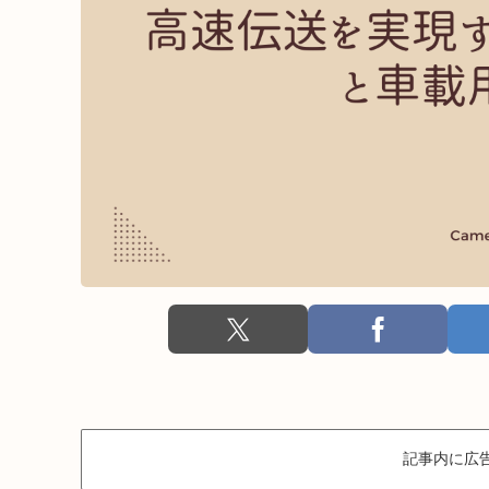
記事内に広