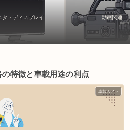
ニタ・ディスプレイ
動画関連
格の特徴と車載用途の利点
車載カメラ