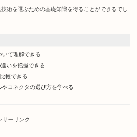
送技術を選ぶための基礎知識を得ることができるでし
ついて理解できる
格の違いを把握できる
長を比較できる
ルやコネクタの選び方を学べる
ンサーリンク