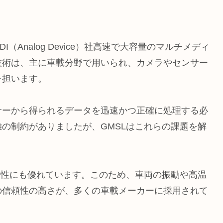
ink）は、ADI（Analog Device）社高速で大容量のマルチメディ
技術は、主に車載分野で用いられ、カメラやセンサー
を担います。
サーから得られるデータを迅速かつ正確に処理する必
の制約がありましたが、GMSLはこれらの課題を解
耐性にも優れています。このため、車両の振動や高温
の信頼性の高さが、多くの車載メーカーに採用されて