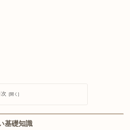
目次
い基礎知識