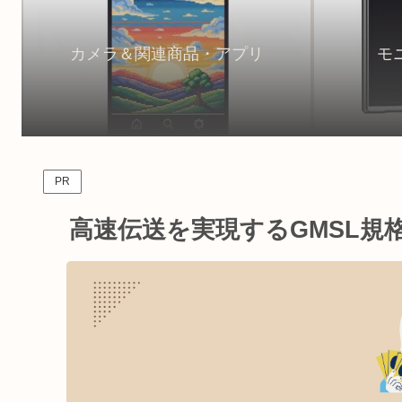
カメラ＆関連商品・アプリ
モ
PR
高速伝送を実現するGMSL規