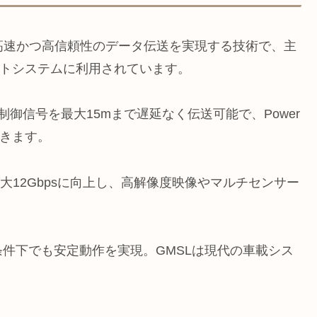
l Link）は、高速かつ高信頼性のデータ伝送を実現する技術で、主
ントシステムに利用されています。
御信号を最大15mまで遅延なく伝送可能で、Power
合できます。
最大12Gbpsに向上し、高解像度映像やマルチセンサー
件下でも安定動作を実現。GMSLは現代の車載シス