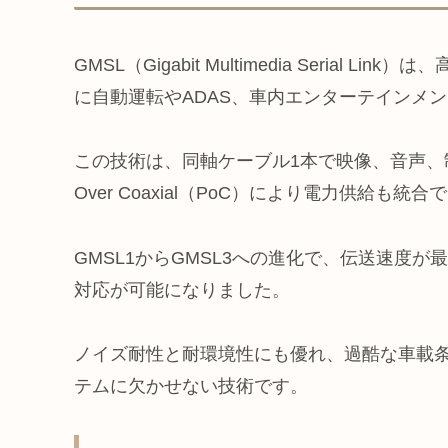
GMSL（Gigabit Multimedia Seria
に自動運転やADAS、車内エンターテインメ
この技術は、同軸ケーブル1本で映像、音声、制
Over Coaxial（PoC）により電力供給も統
GMSL1からGMSL3への進化で、伝送速度が
対応が可能になりました。
ノイズ耐性と耐環境性にも優れ、過酷な車載条
テムに欠かせない技術です。