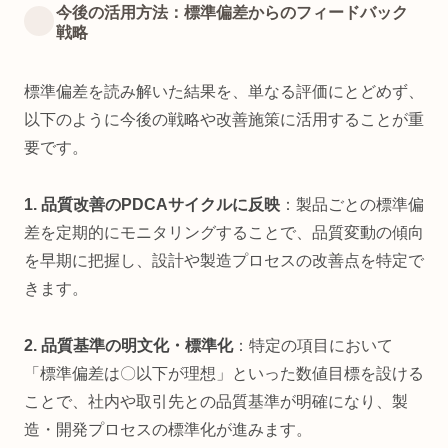
今後の活用方法：標準偏差からのフィードバック
戦略
標準偏差を読み解いた結果を、単なる評価にとどめず、
以下のように今後の戦略や改善施策に活用することが重
要です。
1. 品質改善のPDCAサイクルに反映
：製品ごとの標準偏
差を定期的にモニタリングすることで、品質変動の傾向
を早期に把握し、設計や製造プロセスの改善点を特定で
きます。
2. 品質基準の明文化・標準化
：特定の項目において
「標準偏差は〇以下が理想」といった数値目標を設ける
ことで、社内や取引先との品質基準が明確になり、製
造・開発プロセスの標準化が進みます。