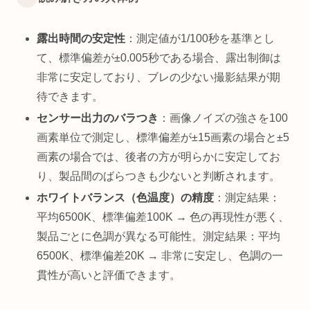
露出時間の安定性
：測定値が1/100秒を基準とし
て、標準偏差が±0.005秒である場合、露出制御は
非常に安定しており、ブレの少ない撮影結果が期
待できます。
センサー出力のバラつき
：画像ノイズの強さを100
画素単位で測定し、標準偏差が±15画素の場合と±5
画素の場合では、後者の方が明らかに安定してお
り、製品間のばらつきも少ないと判断されます。
ホワイトバランス（色温度）の精度
：測定結果：
平均6500K、標準偏差100K → 色の再現性が悪く、
製品ごとに色調が異なる可能性。測定結果：平均
6500K、標準偏差20K → 非常に安定し、色調の一
貫性が高いと評価できます。