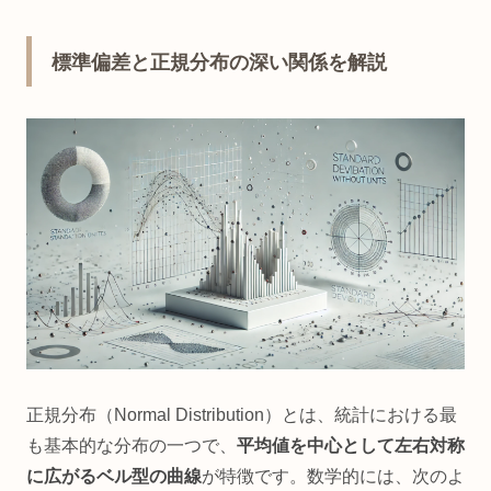
標準偏差と正規分布の深い関係を解説
正規分布（Normal Distribution）とは、統計における最
も基本的な分布の一つで、
平均値を中心として左右対称
に広がるベル型の曲線
が特徴です。数学的には、次のよ