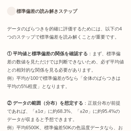
標準偏差の読み解きステップ
データのばらつきを的確に評価するためには、以下の4
つのステップで標準偏差を読み解くことが重要です。
① 平均値と標準偏差の関係を確認する
：まず、標準偏
差の数値を見ただけでは判断できないため、必ず平均値
との相対的な関係を見る必要があります。
例）平均が100で標準偏差が5なら「全体のばらつきは
平均の5%程度」となります。
② データの範囲（分布）を想定する
：正規分布が前提
であれば、「±1σ」に約68.3%、「±2σ」に約95.4%の
データが収まると予想できます。
例）平均6500K、標準偏差50Kの色温度データなら、お