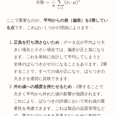
分
散
ここで重要なのが、
平均からの差（偏差）を2乗してい
る点
です。これはいくつかの理由によります：
正負を打ち消さないため
：データ点が平均より大
きい場合と小さい場合では、偏差が正と負になり
ます。これを単純に合計して平均してしまうと、
全体のばらつきがゼロになることもあります。2乗
することで、すべての値が正になり、ばらつきの
大きさを適切に反映できます。
外れ値への感度を持たせるため
：2乗することで、
大きく平均から外れた値の影響が強調されます。
これにより、ばらつきの評価において外れ値の重
要性を考慮できます。これは製品の品質管理など
で、重大なばらつきを見逃さないために有効で