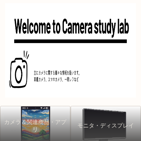
カメラ＆関連商品・アプ
モニタ・ディスプレイ
リ