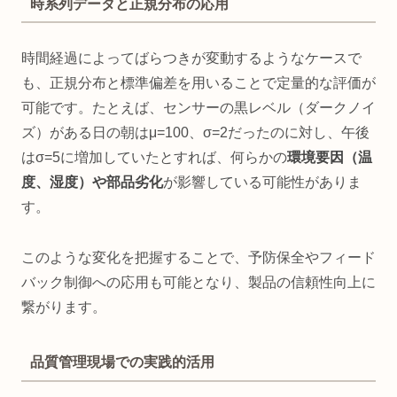
時系列データと正規分布の応用
時間経過によってばらつきが変動するようなケースで
も、正規分布と標準偏差を用いることで定量的な評価が
可能です。たとえば、センサーの黒レベル（ダークノイ
ズ）がある日の朝はμ=100、σ=2だったのに対し、午後
はσ=5に増加していたとすれば、何らかの
環境要因（温
度、湿度）や部品劣化
が影響している可能性がありま
す。
このような変化を把握することで、予防保全やフィード
バック制御への応用も可能となり、製品の信頼性向上に
繋がります。
品質管理現場での実践的活用