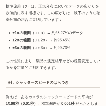
標準偏差（σ）は、正規分布においてデータの広がりを
数値的に表す指標です。この広がりは、以下のような確
率分布の割合に直結しています：
±1σの範囲
（μ ± σ）→ 約68.27%のデータ
±2σの範囲
（μ ± 2σ）→ 約95.45%
±3σの範囲
（μ ± 3σ）→ 約99.73%
この性質により、製品の測定結果がどの程度安定してい
るかを定量的に判断できます。
例：シャッタースピードのばらつき
例えば、あるカメラのシャッタースピードの平均が
1/100秒（0.01秒）
、標準偏差が
0.001秒
だったとしま