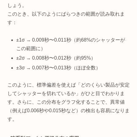
しょう。
このとき、以下のようにばらつきの範囲が読み取れま
す：
±1σ → 0.009秒〜0.011秒（約68%のシャッターが
この範囲に）
±2σ → 0.008秒〜0.012秒（約95%）
±3σ → 0.007秒〜0.013秒（ほぼ全数）
このように、標準偏差を使えば「どのくらい製品が安定
してシャッターを切れているか」がひと目でわかりま
す。さらに、この分布をグラフ化することで、異常値
（例えば0.006秒や0.015秒など）の検出も容易になりま
す。