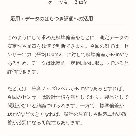
応用：データのばらつき評価への活用
このようにして求めた標準偏差をもとに、測定データの
安定性や品質を数値で判断できます。今回の例では、セ
ンサー出力（平均100mV）に対して標準偏差が±2mVで
あるため、データは比較的一定範囲内に収まっていると
評価できます。
たとえば、許容ノイズレベルが±3mVであるとすれば、
今回のセンサーは設計仕様を満たしており、製品として
問題がないと結論づけられます。一方で、標準偏差が
±6mVなど大きくなれば、設計の見直しや製造工程の改
善が必要になる可能性もあります。