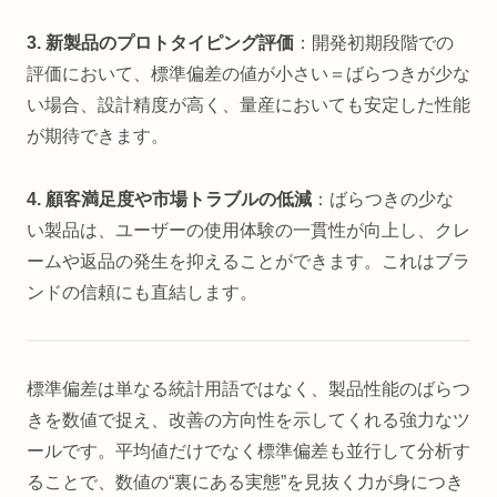
3. 新製品のプロトタイピング評価
：開発初期段階での
評価において、標準偏差の値が小さい＝ばらつきが少な
い場合、設計精度が高く、量産においても安定した性能
が期待できます。
4. 顧客満足度や市場トラブルの低減
：ばらつきの少な
い製品は、ユーザーの使用体験の一貫性が向上し、クレ
ームや返品の発生を抑えることができます。これはブラ
ンドの信頼にも直結します。
標準偏差は単なる統計用語ではなく、製品性能のばらつ
きを数値で捉え、改善の方向性を示してくれる強力なツ
ールです。平均値だけでなく標準偏差も並行して分析す
ることで、数値の“裏にある実態”を見抜く力が身につき