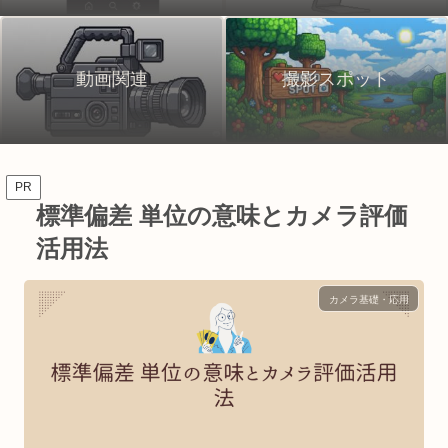
動画関連
撮影スポット
PR
標準偏差 単位の意味とカメラ評価
活用法
カメラ基礎・応用