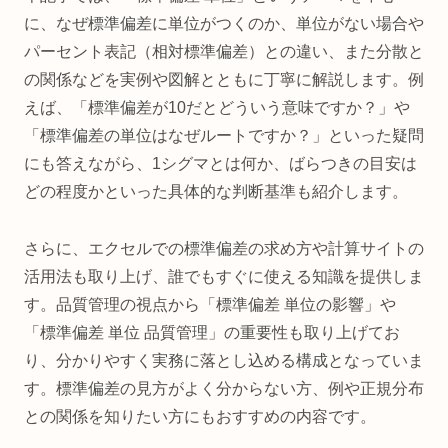
に、なぜ標準偏差に単位がつくのか、単位がない場合や
パーセント表記（相対標準偏差）との違い、また分散と
の関係などを実例や図解とともに丁寧に解説します。例
えば、「標準偏差が10だとどういう意味ですか？」や
「標準偏差の単位はなぜルートですか？」といった疑問
にも答えながら、1シグマとは何か、ばらつきの目安は
どの程度かといった具体的な判断基準も紹介します。
さらに、エクセルでの標準偏差の求め方や計算サイトの
活用法も取り上げ、誰でもすぐに使える知識を提供しま
す。品質管理の視点から「標準偏差 単位の影響」や
「標準偏差 単位 品質管理」の重要性も取り上げてお
り、分かりやすく実務に落とし込める構成となっていま
す。標準偏差の見方がよく分からない方、例や正規分布
との関係を知りたい方にもおすすめの内容です。