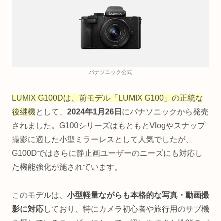
パナソニック公式
LUMIX G100Dは、前モデル「LUMIX G100」の正統な
後継機
として、
2024年1月26日
にパナソニックから発売
されました。G100シリーズはもともとVlogやスナップ
撮影に適した小型ミラーレスとして人気でしたが、
G100Dではさらに静止画ユーザーのニーズにも対応し
た機能強化が施されています。
このモデルは、
小型軽量ながらも本格的な写真・動画撮
影に対応
しており、特にカメラ初心者や旅行用のサブ機