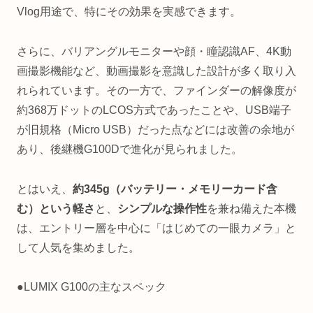
Vlog用途で、特にその効果を実感できます。
さらに、バリアングルモニターや顔・瞳認識AF、4K動
画撮影機能など、動画撮影を意識した設計が多く取り入
れられています。その一方で、ファインダーの解像度が
約368万ドットのLCOS方式であったことや、USB端子
が旧規格（Micro USB）だった点などには改善の余地が
あり、後継機G100Dで進化が見られました。
とはいえ、
約345g（バッテリー・メモリーカード含
む）という軽さ
と、
シンプルな操作性
を兼ね備えた本機
は、エントリー層を中心に「はじめての一眼カメラ」と
して人気を集めました。
●LUMIX G100の主なスペック