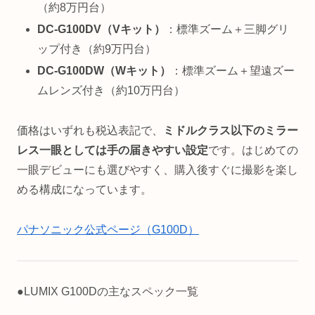
（約8万円台）
DC-G100DV（Vキット）
：標準ズーム＋三脚グリ
ップ付き（約9万円台）
DC-G100DW（Wキット）
：標準ズーム＋望遠ズー
ムレンズ付き（約10万円台）
価格はいずれも税込表記で、
ミドルクラス以下のミラー
レス一眼としては手の届きやすい設定
です。はじめての
一眼デビューにも選びやすく、購入後すぐに撮影を楽し
める構成になっています。
パナソニック公式ページ（G100D）
●LUMIX G100Dの主なスペック一覧