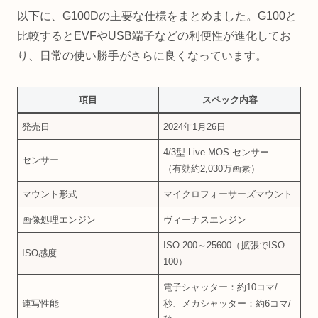
以下に、G100Dの主要な仕様をまとめました。G100と
比較するとEVFやUSB端子などの利便性が進化してお
り、日常の使い勝手がさらに良くなっています。
項目
スペック内容
発売日
2024年1月26日
4/3型 Live MOS センサー
センサー
（有効約2,030万画素）
マウント形式
マイクロフォーサーズマウント
画像処理エンジン
ヴィーナスエンジン
ISO 200～25600（拡張でISO
ISO感度
100）
電子シャッター：約10コマ/
連写性能
秒、メカシャッター：約6コマ/