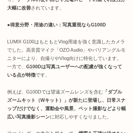
大幅に改善
されています。
●得意分野・用途の違い：写真重視ならG100D
LUMIX G100はもともとVlog用途を強く意識したカメラ
でした。高音質マイク「OZO Audio」やバリアングルモ
ニターにより、自撮りやVlog向けに特化しています。
一方で、
G100Dは写真ユーザーへの配慮が強くなって
いる点が特徴
です。
例えば、G100Dでは望遠ズームレンズを含む
「ダブル
ズームキット（Wキット）」が新たに登場し、日常スナ
ップだけでなく、運動会や風景、ペット撮影などより幅
広い写真撮影シーン
に対応しやすくなりました。