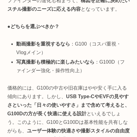
ファインダーの進化も相まって、
構図を正確に決めたい
スチル撮影のニーズに応える内容
となっています。
●どちらを選ぶべきか？
動画撮影を重視するなら
：G100（コスパ重視・
Vlogメイン）
写真撮影も積極的に楽しみたいなら
：G100D（フ
ァインダー強化・操作性向上）
価格的には、G100の中古や旧在庫はやや安く手に入る
傾向にあります。しかし、
USB Type-CやEVFの見やす
さといった「日々の使いやすさ」まで含めて考えると、
G100Dの方が長く快適に使える設計
といえるでしょ
う。このように、G100とG100Dは基本性能を共有しな
がらも、
ユーザー体験の快適さや撮影スタイルの自由度