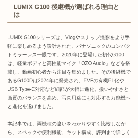
LUMIX G100 後継機が選ばれる理由と
は
LUMIX G100シリーズは、Vlogやスナップ撮影をより手
軽に楽しめるよう設計された、パナソニックのコンパク
トミラーレス一眼です。2020年に登場した初代G100
は、軽量ボディと高性能マイク「OZO Audio」などを搭
載し、動画初心者から注目を集めました。その後継機で
あるG100Dは2024年に発売され、EVFの有機EL化や
USB Type-C対応など細部が大幅に進化。扱いやすさと
画質のバランスを高め、写真用途にも対応する万能機へ
と進化を遂げました。
本記事では、両機種の違いをわかりやすく比較しなが
ら、スペックや便利機能、キット構成、評判まで詳しく