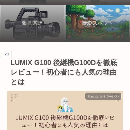
動画関連
撮影スポット
PR
LUMIX G100 後継機G100Dを徹底
レビュー！初心者にも人気の理由
とは
Panasonic(ミラーレス)