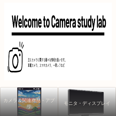
カメラ＆関連商品・アプ
モニタ・ディスプレイ
リ