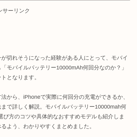
ンサーリンク
ーが切れそうになった経験がある人にとって、モバイ
モバイルバッテリー10000mAh何回分なのか？」
ントとなります。
から、iPhoneで実際に何回分の充電ができるか、
で詳しく解説。モバイルバッテリー10000mah何
て、選び方のコツや具体的なおすすめモデルも紹介しま
べるよう、わかりやすくまとめました。