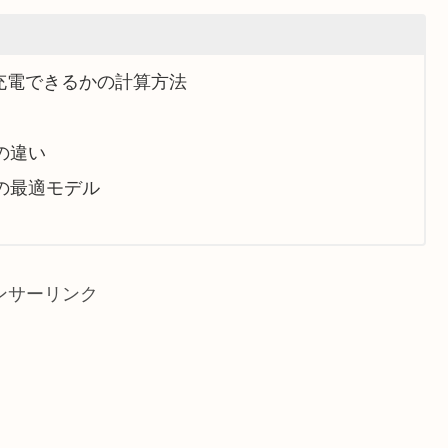
回充電できるかの計算方法
の違い
の最適モデル
ンサーリンク