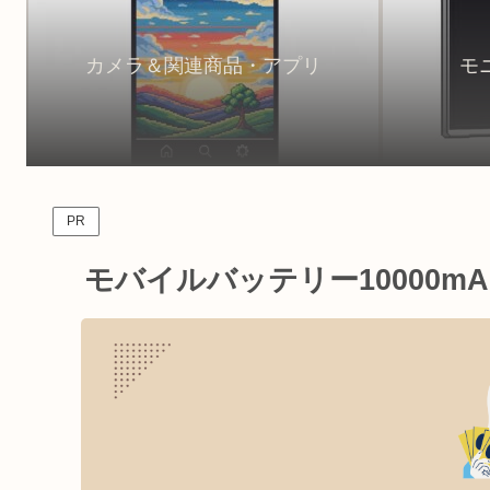
カメラ＆関連商品・アプリ
モ
PR
モバイルバッテリー10000