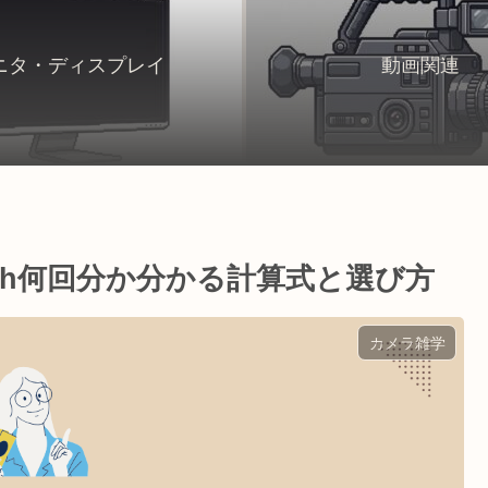
ニタ・ディスプレイ
動画関連
mAh何回分か分かる計算式と選び方
カメラ雑学