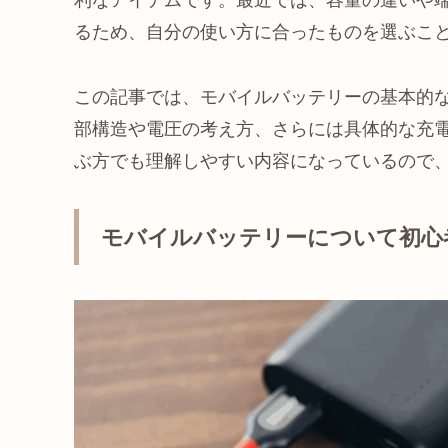
利なアイテムです。最近では、容量の違いや
るため、自分の使い方に合ったものを選ぶこ
この記事では、モバイルバッテリーの基本的な
部構造や電圧の考え方、さらには具体的な充
ぶ方でも理解しやすい内容になっているので
モバイルバッテリーについて初心