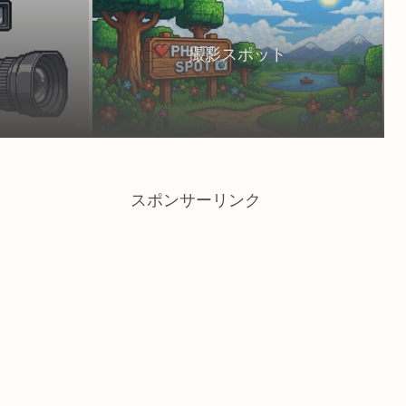
撮影スポット
スポンサーリンク