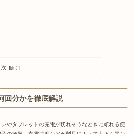
目次
h何回分かを徹底解説
ォンやタブレットの充電が切れそうなときに頼れる便