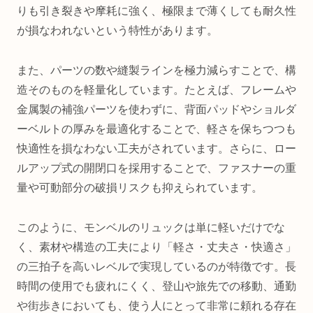
りも引き裂きや摩耗に強く、極限まで薄くしても耐久性
が損なわれないという特性があります。
また、パーツの数や縫製ラインを極力減らすことで、構
造そのものを軽量化しています。たとえば、フレームや
金属製の補強パーツを使わずに、背面パッドやショルダ
ーベルトの厚みを最適化することで、軽さを保ちつつも
快適性を損なわない工夫がされています。さらに、ロー
ルアップ式の開閉口を採用することで、ファスナーの重
量や可動部分の破損リスクも抑えられています。
このように、モンベルのリュックは単に軽いだけでな
く、素材や構造の工夫により「軽さ・丈夫さ・快適さ」
の三拍子を高いレベルで実現しているのが特徴です。長
時間の使用でも疲れにくく、登山や旅先での移動、通勤
や街歩きにおいても、使う人にとって非常に頼れる存在