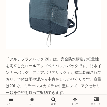
「アルチプラノパック 20」は、完全防水構造と軽量性
を両立したロールアップ式のバックパックです。防水イ
ンナーバッグ「アクアバリアサック」が標準装備されて
おり、本体は雨や泥から中身をしっかり守ります。容量
は20Lで、ミラーレスカメラや中型レンズ、アクセサリ
ー類を余裕を持って収納できます。
メニュー
ホーム
検索
トップ
サイドバー
適した用途：