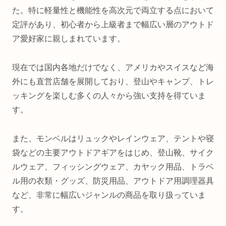
た。特に軽量性と機能性を高次元で両立する点において
定評があり、初心者から上級者まで幅広い層のアウトド
ア愛好家に親しまれています。
現在では国内各地だけでなく、アメリカやスイスなど海
外にも直営店舗を展開しており、登山やキャンプ、トレ
ッキングを楽しむ多くの人々から強い支持を得ていま
す。
また、モンベルはリュックやレインウェア、テントや寝
袋などの主要アウトドアギアをはじめ、登山靴、サイク
ルウェア、フィッシングウェア、カヤック用品、トラベ
ル用の衣類・グッズ、防災用品、アウトドア用調理器具
など、非常に幅広いジャンルの商品を取り扱っていま
す。