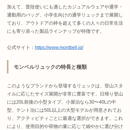
加えて、普段使いにも適したカジュアルウェアや通学・
通勤用のバッグ、小学生向けの通学リュックまで展開し
ており、アウトドアの枠を超えて多くの人々の日常生活
にも寄り添った製品ラインナップが特徴です。
公式サイト：
https://www.montbell.jp/
モンベルリュックの特長と種類
このようなブランドから登場するリュックは、登山スタ
イルに応じたサイズ展開が非常に豊富です。日帰り登山
には20L前後の小型タイプ、小屋泊なら30〜40Lの中
型、テント泊には50L以上の大型モデルが用意されてお
り、アクティビティごとに最適な選択ができます。これ
により、使用目的や荷物の量に応じて細やかに選び分け