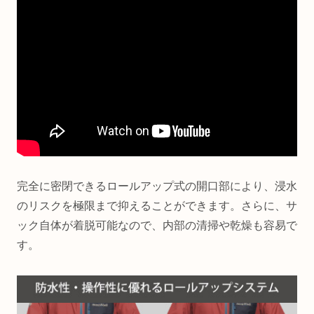
完全に密閉できるロールアップ式の開口部により、浸水
のリスクを極限まで抑えることができます。さらに、サ
ック自体が着脱可能なので、内部の清掃や乾燥も容易で
す。