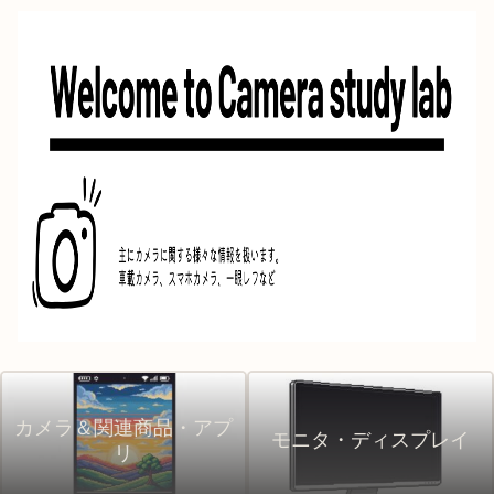
カメラ＆関連商品・アプ
モニタ・ディスプレイ
リ