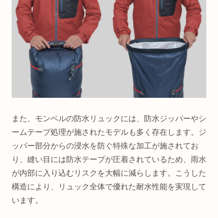
また、モンベルの防水リュックには、防水ジッパーやシ
ームテープ処理が施されたモデルも多く存在します。ジ
ッパー部分からの浸水を防ぐ特殊な加工が施されてお
り、縫い目には防水テープが圧着されているため、雨水
が内部に入り込むリスクを大幅に減らします。こうした
構造により、リュック全体で優れた耐水性能を実現して
います。