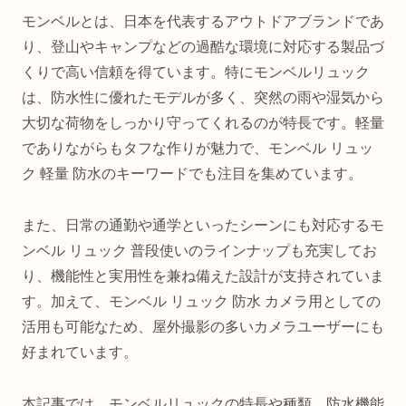
モンベルとは、日本を代表するアウトドアブランドであ
り、登山やキャンプなどの過酷な環境に対応する製品づ
くりで高い信頼を得ています。特にモンベルリュック
は、防水性に優れたモデルが多く、突然の雨や湿気から
大切な荷物をしっかり守ってくれるのが特長です。軽量
でありながらもタフな作りが魅力で、モンベル リュッ
ク 軽量 防水のキーワードでも注目を集めています。
また、日常の通勤や通学といったシーンにも対応するモ
ンベル リュック 普段使いのラインナップも充実してお
り、機能性と実用性を兼ね備えた設計が支持されていま
す。加えて、モンベル リュック 防水 カメラ用としての
活用も可能なため、屋外撮影の多いカメラユーザーにも
好まれています。
本記事では、モンベルリュックの特長や種類、防水機能