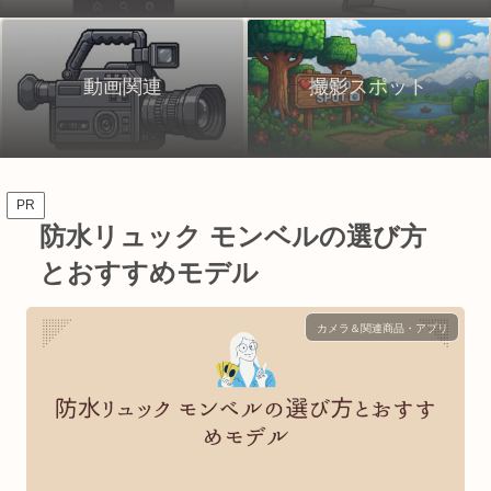
動画関連
撮影スポット
PR
防水リュック モンベルの選び方
とおすすめモデル
カメラ＆関連商品・アプリ