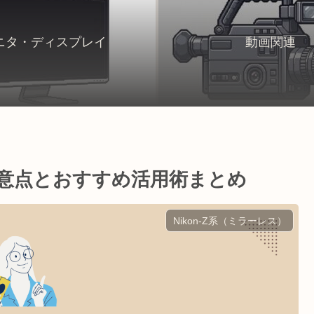
ニタ・ディスプレイ
動画関連
注意点とおすすめ活用術まとめ
Nikon-Z系（ミラーレス）