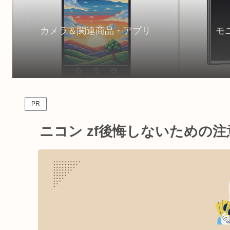
カメラ＆関連商品・アプリ
モ
PR
ニコン zf後悔しないための