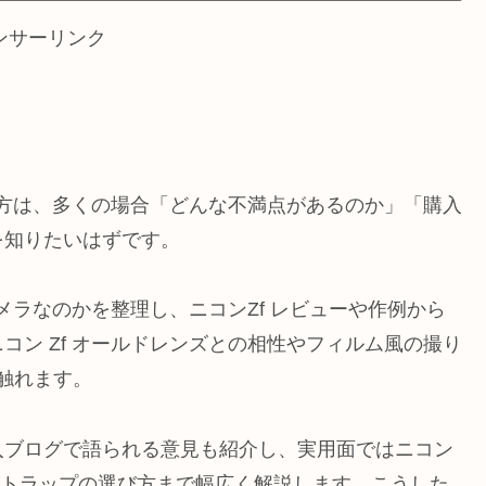
ンサーリンク
いる方は、多くの場合「どんな不満点があるのか」「購入
を知りたいはずです。
カメラなのかを整理し、ニコンZf レビューや作例から
コン Zf オールドレンズとの相性やフィルム風の撮り
も触れます。
入ブログで語られる意見も紹介し、実用面ではニコン
n zfストラップの選び方まで幅広く解説します。こうした