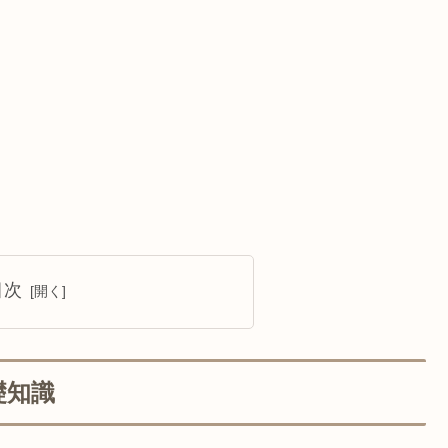
目次
礎知識