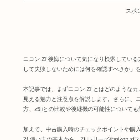
スポ
ニコン Zf 後悔について気になり検索して
して失敗しないためには何を確認すべきか」
本記事では、まずニコン Zf とはどのような
見える魅力と注意点を解説します。さらに、ニ
方、z5iiとの比較や後継機の可能性について
加えて、中古購入時のチェックポイントや購
Zf 使い方の基本から、Zf レリーズやniko