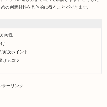
ための判断材料を具体的に得ることができます。
の方向性
分け
の実践ポイント
避けるコツ
ンサーリンク