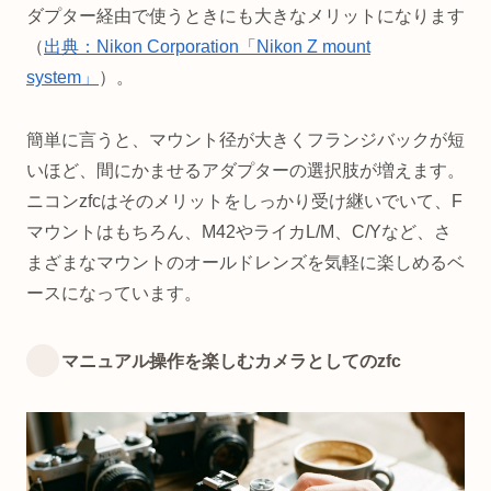
ダプター経由で使うときにも大きなメリットになります
（
出典：Nikon Corporation「Nikon Z mount
system」
）。
簡単に言うと、マウント径が大きくフランジバックが短
いほど、間にかませるアダプターの選択肢が増えます。
ニコンzfcはそのメリットをしっかり受け継いでいて、F
マウントはもちろん、M42やライカL/M、C/Yなど、さ
まざまなマウントのオールドレンズを気軽に楽しめるベ
ースになっています。
マニュアル操作を楽しむカメラとしてのzfc