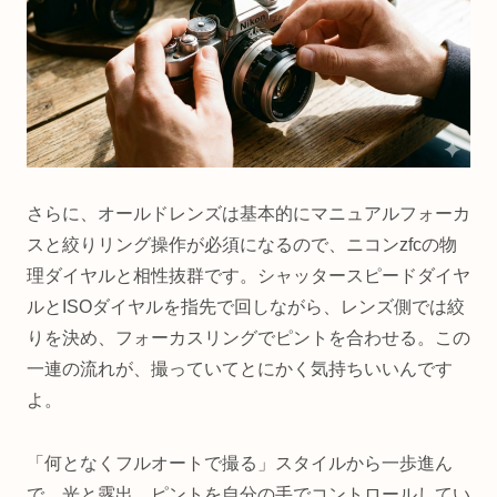
さらに、オールドレンズは基本的にマニュアルフォーカ
スと絞りリング操作が必須になるので、ニコンzfcの物
理ダイヤルと相性抜群です。シャッタースピードダイヤ
ルとISOダイヤルを指先で回しながら、レンズ側では絞
りを決め、フォーカスリングでピントを合わせる。この
一連の流れが、撮っていてとにかく気持ちいいんです
よ。
「何となくフルオートで撮る」スタイルから一歩進ん
で、光と露出、ピントを自分の手でコントロールしてい