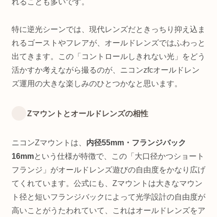
れることも多いです。
特に逆光シーンでは、現代レンズだときっちり抑え込ま
れるゴーストやフレアが、オールドレンズではふわっと
出てきます。この「コントロールしきれない光」をどう
活かすか考えながら撮るのが、ニコンzfcオールドレン
ズ運用の大きな楽しみのひとつかなと思います。
Zマウントとオールドレンズの相性
ニコンZマウントは、
内径55mm・フランジバック
16mm
という仕様が特徴で、この「大口径かつショート
フランジ」がオールドレンズ遊びの自由度をかなり広げ
てくれています。公式にも、Zマウントは大きなマウン
ト径と短いフランジバックによって光学設計の自由度が
高いことがうたわれていて、これはオールドレンズをア