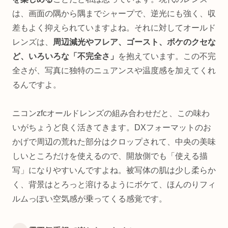
は、画面の隅から隅までシャープで、逆光にも強く、収
差もよく抑えられていますよね。それに対してオールド
レンズは、
周辺減光やフレア、ゴースト、ボケのクセな
ど、いろいろな「不完全さ」
を抱えています。この不完
全さが、写真に独特のニュアンスや温度感を加えてくれ
るんですよ。
ニコンzfcオールドレンズの組み合わせだと、この味わ
いがちょうど良く活きてきます。DXフォーマットのお
かげで周辺の荒れた部分はクロップされて、中央の美味
しいところだけを使えるので、開放側でも「使える描
写」になりやすいんですよね。被写体の肌は少し柔らか
く、背景はとろっと溶けるようにボケて、ほんのりフィ
ルムっぽい空気感が乗ってくる感覚です。