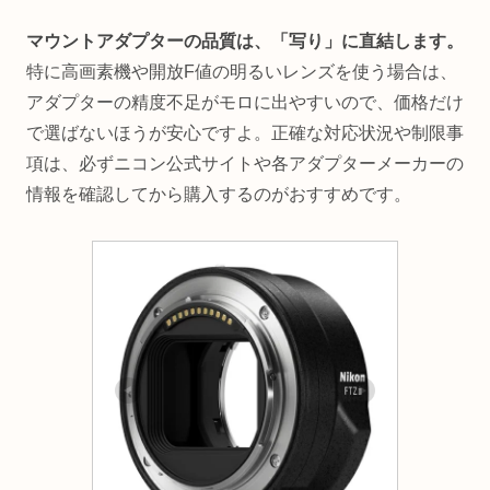
マウントアダプターの品質は、「写り」に直結します。
特に高画素機や開放F値の明るいレンズを使う場合は、
アダプターの精度不足がモロに出やすいので、価格だけ
で選ばないほうが安心ですよ。正確な対応状況や制限事
項は、必ずニコン公式サイトや各アダプターメーカーの
情報を確認してから購入するのがおすすめです。