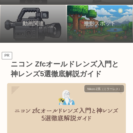
動画関連
撮影スポット
PR
ニコン Zfcオールドレンズ入門と
神レンズ5選徹底解説ガイド
Nikon-Z系（ミラーレス）