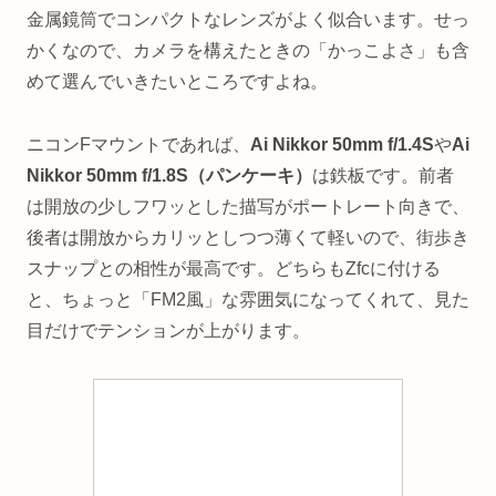
金属鏡筒でコンパクトなレンズがよく似合います。せっ
かくなので、カメラを構えたときの「かっこよさ」も含
めて選んでいきたいところですよね。
ニコンFマウントであれば、
Ai Nikkor 50mm f/1.4S
や
Ai
Nikkor 50mm f/1.8S（パンケーキ）
は鉄板です。前者
は開放の少しフワッとした描写がポートレート向きで、
後者は開放からカリッとしつつ薄くて軽いので、街歩き
スナップとの相性が最高です。どちらもZfcに付ける
と、ちょっと「FM2風」な雰囲気になってくれて、見た
目だけでテンションが上がります。