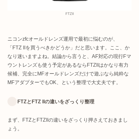
FTZII
ニコンzfcオールドレンズ運用で最初に悩むのが、
「FTZ IIを買うべきかどうか」だと思います。ここ、か
なり迷いますよね。結論から言うと、AF対応の現行Fマ
ウントレンズも使う予定があるならFTZIIはかなり有力
候補、完全にMFオールドレンズだけで遊ぶなら純粋な
MFアダプターでもOK、という整理で大丈夫です。
FTZとFTZ IIの違いをざっくり整理
まず、FTZとFTZIIの違いをざっくり押さえておきまし
ょう。