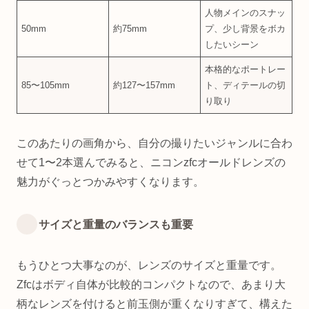
人物メインのスナッ
50mm
約75mm
プ、少し背景をボカ
したいシーン
本格的なポートレー
85〜105mm
約127〜157mm
ト、ディテールの切
り取り
このあたりの画角から、自分の撮りたいジャンルに合わ
せて1〜2本選んでみると、ニコンzfcオールドレンズの
魅力がぐっとつかみやすくなります。
サイズと重量のバランスも重要
もうひとつ大事なのが、レンズのサイズと重量です。
Zfcはボディ自体が比較的コンパクトなので、あまり大
柄なレンズを付けると前玉側が重くなりすぎて、構えた