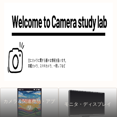
カメラ＆関連商品・アプ
モニタ・ディスプレイ
リ