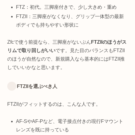
FTZ：初代。三脚座付きで、少し大きめ・重め
FTZII：三脚座がなくなり、グリップ一体型の最新
ボディでも持ちやすい形状に
Zfcで使う前提なら、三脚座がないぶん
FTZIIのほうがス
リムで取り回しがいい
です。見た目のバランスもFTZII
のほうが自然なので、新規購入なら基本的にはFTZII推
しでいいかなと思います。
FTZIIを選ぶべき人
FTZIIがフィットするのは、こんな人です。
AF-SやAF-Pなど、電子接点付きの現行Fマウント
レンズを既に持っている