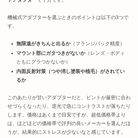
機械式アダプターを選ぶときのポイントは以下の3つで
す。
無限遠がきちんと出るか
（フランジバック精度）
マウント部にガタつきがないか
（レンズ・ボディ
ともにグラつかないか）
内面反射対策（つや消し塗装や植毛）がされてい
るか
このあたりが甘いアダプターだと、ピントが厳密に合わ
せづらくなったり、逆光で急にコントラストが落ちたり
します。価格はあくまで目安ですが、超低価格帯より
は、ほどほどの価格帯で評判の良いメーカーを選んだほ
うが、結果的にストレスが少ないなと感じています。