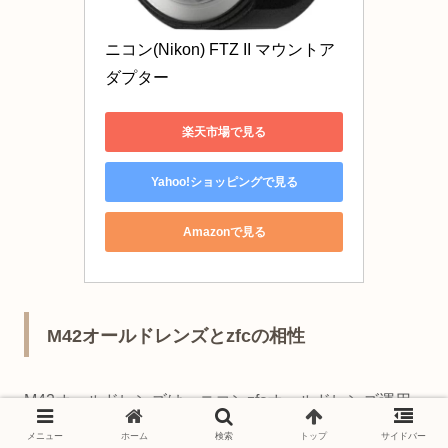
ニコン(Nikon) FTZ II マウントア
ダプター
楽天市場で見る
Yahoo!ショッピングで見る
Amazonで見る
M42オールドレンズとzfcの相性
M42オールドレンズは、ニコンzfcオールドレンズ運用
のなかでも、コスパと楽しさのバランスがとてもいいジ
メニュー
ホーム
検索
トップ
サイドバー