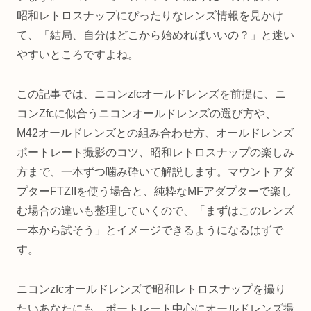
昭和レトロスナップにぴったりなレンズ情報を見かけ
て、「結局、自分はどこから始めればいいの？」と迷い
やすいところですよね。
この記事では、ニコンzfcオールドレンズを前提に、ニ
コンZfcに似合うニコンオールドレンズの選び方や、
M42オールドレンズとの組み合わせ方、オールドレンズ
ポートレート撮影のコツ、昭和レトロスナップの楽しみ
方まで、一本ずつ噛み砕いて解説します。マウントアダ
プターFTZIIを使う場合と、純粋なMFアダプターで楽し
む場合の違いも整理していくので、「まずはこのレンズ
一本から試そう」とイメージできるようになるはずで
す。
ニコンzfcオールドレンズで昭和レトロスナップを撮り
たいあなたにも、ポートレート中心にオールドレンズ撮