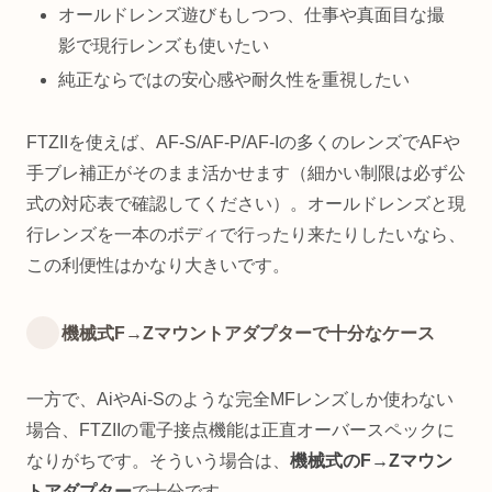
オールドレンズ遊びもしつつ、仕事や真面目な撮
影で現行レンズも使いたい
純正ならではの安心感や耐久性を重視したい
FTZIIを使えば、AF-S/AF-P/AF-Iの多くのレンズでAFや
手ブレ補正がそのまま活かせます（細かい制限は必ず公
式の対応表で確認してください）。オールドレンズと現
行レンズを一本のボディで行ったり来たりしたいなら、
この利便性はかなり大きいです。
機械式F→Zマウントアダプターで十分なケース
一方で、AiやAi-Sのような完全MFレンズしか使わない
場合、FTZIIの電子接点機能は正直オーバースペックに
なりがちです。そういう場合は、
機械式のF→Zマウン
トアダプター
で十分です。