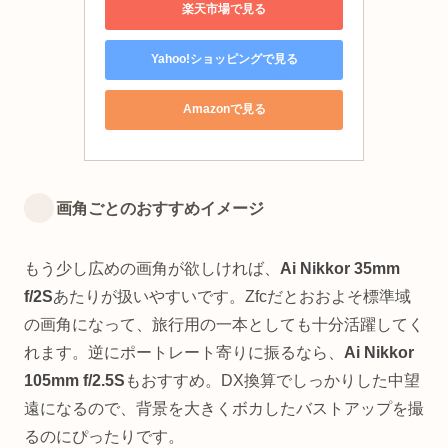
楽天市場で見る
Yahoo!ショッピングで見る
Amazonで見る
画角ごとのおすすめイメージ
もう少し広めの画角が欲しければ、
Ai Nikkor 35mm
f/2S
あたりが扱いやすいです。Zfcだとおおよそ標準域
の画角になって、旅行用の一本としても十分活躍してく
れます。逆にポートレート寄りに振るなら、
Ai Nikkor
105mm f/2.5S
もおすすめ。DX換算でしっかりした中望
遠になるので、背景を大きくボカしたバストアップを撮
るのにぴったりです。