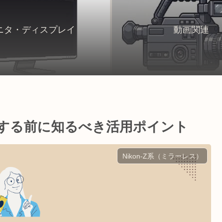
ニタ・ディスプレイ
動画関連
断をする前に知るべき活用ポイント
Nikon-Z系（ミラーレス）