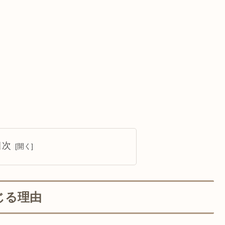
目次
じる理由