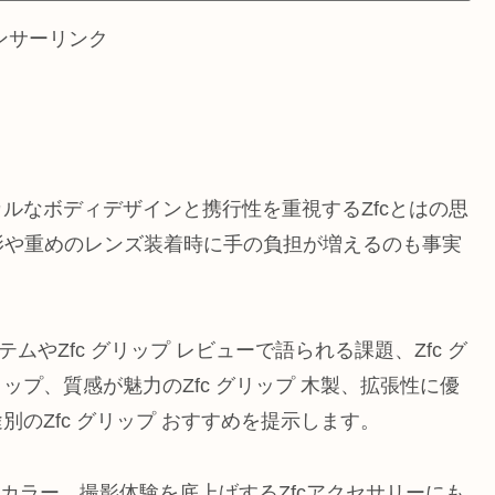
ンサーリンク
シカルなボディデザインと携行性を重視するZfcとはの思
影や重めのレンズ装着時に手の負担が増えるのも事実
ムやZfc グリップ レビューで語られる課題、Zfc グ
リップ、質感が魅力のZfc グリップ 木製、拡張性に優
用途別のZfc グリップ おすすめを提示します。
cカラー、撮影体験を底上げするZfcアクセサリーにも