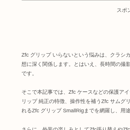
スポ
Zfc グリップ いらないという悩みは、クラ
想に深く関係します。とはいえ、長時間の撮
です。
そこで本記事では、Zfc ケースなどの保護アイテ
リップ 純正の特徴、操作性を補うZfc サムグ
れるZfc グリップ SmallRigまでを網羅し、
さらに、外装の楽しみとしてZfc張り替えやZf