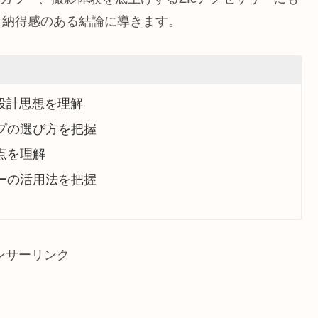
より納得感のある結論に導きます。
と設計思想を理解
プの選び方を把握
点を理解
ーの活用法を把握
ンサーリンク