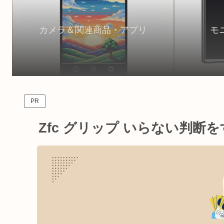
カメラ＆関連商品・アプリ
モ
PR
Zfc グリップ いらない判