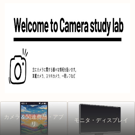
カメラ＆関連商品・アプ
モニタ・ディスプレイ
リ