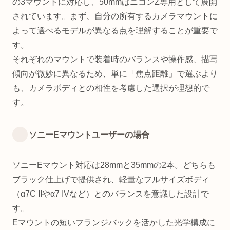
の3マウントに対応し、50mmはニコンZ専用として展開
されています。まず、自分の所有するカメラマウントに
よって選べるモデルが異なる点を理解することが重要で
す。
それぞれのマウントで装着時のバランスや操作感、描写
傾向が微妙に異なるため、単に「焦点距離」で選ぶより
も、カメラボディとの相性を考慮した選択が理想的で
す。
ソニーEマウントユーザーの場合
ソニーEマウント対応は28mmと35mmの2本。どちらも
ブラック仕上げで提供され、軽量なフルサイズボディ
（α7C IIやα7 IVなど）とのバランスを意識した設計で
す。
Eマウントの短いフランジバックを活かした光学構成に