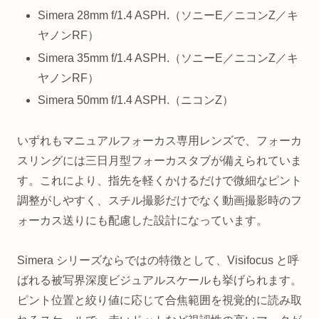
Simera 28mm f/1.4 ASPH.（ソニーE／ニコンZ／キ
ヤノンRF）
Simera 35mm f/1.4 ASPH.（ソニーE／ニコンZ／キ
ヤノンRF）
Simera 50mm f/1.4 ASPH.（ニコンZ）
いずれもマニュアルフォーカス専用レンズで、フォーカ
スリングには三日月型フォーカスタブが備えられていま
す。これにより、指先を軽くかけるだけで微細なピント
調整がしやすく、スチル撮影だけでなく動画撮影時のフ
ォーカス送りにも配慮した設計になっています。
Simera シリーズならではの特徴として、Visifocus と呼
ばれる被写界深度ビジュアルスケールも挙げられます。
ピント位置と絞り値に応じて合焦範囲を視覚的に読み取