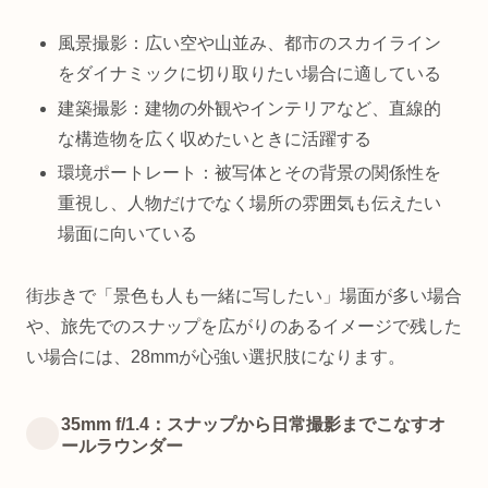
風景撮影：広い空や山並み、都市のスカイライン
をダイナミックに切り取りたい場合に適している
建築撮影：建物の外観やインテリアなど、直線的
な構造物を広く収めたいときに活躍する
環境ポートレート：被写体とその背景の関係性を
重視し、人物だけでなく場所の雰囲気も伝えたい
場面に向いている
街歩きで「景色も人も一緒に写したい」場面が多い場合
や、旅先でのスナップを広がりのあるイメージで残した
い場合には、28mmが心強い選択肢になります。
35mm f/1.4：スナップから日常撮影までこなすオ
ールラウンダー