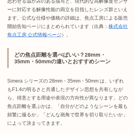
思わせる温かみのある描写と、現代的な高解像度センサ
ーに対応する解像性能の両立を目指したレンズ群といえ
ます。公式な仕様や価格の詳細は、焦点工房による販売
開始告知ページにまとめられています（出典：
株式会社
焦点工房 公式情報ページ
）。
どの焦点距離を選べばいい？28mm・
35mm・50mmの違いとおすすめシーン
Simera シリーズの 28mm・35mm・50mm は、いずれ
もF1.4の明るさと共通したデザイン思想を共有しなが
ら、得意とする用途や表現の方向性が異なります。どの
焦点距離を選ぶかは、「自分がどのようなシーンを最も
頻繁に撮るか」「どんな画角で世界を切り取りたいか」
によって決まってきます。