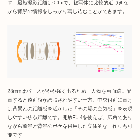
す。最短撮影距離は0.4mで、被写体に比較的近づきな
がら背景の情報をしっかり写し込むことができます。
28mmはパースがやや強く出るため、人物を画面端に配
置すると遠近感が誇張されやすい一方、中央付近に置け
ば背景との距離感を活かした「その場の空気感」を表現
しやすい焦点距離です。開放F1.4を使えば、広角であり
ながら前景と背景のボケを併用した立体的な画作りも可
能です。