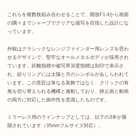
これらを複数枚組み合わせることで、開放F1.4から画面
の隅々までシャープでクリアな描写を目指した設計にな
っています。
外観はクラシックなレンジファインダー用レンズを思わ
せるデザインで、堅牢なオールメタルボディが採用され
ています。距離指標や被写界深度指標は刻印で表示さ
れ、絞りリングには太陽と月のシンボルがあしらわれて
います。この意匠は単なる装飾ではなく、クリックの有
無を切り替えられる機構と連動しており、静止画と動画
の両方に対応した操作性を意識したものです。
ミラーレス用のラインナップとしては、以下の3本が展
開されています（35mmフルサイズ対応）。