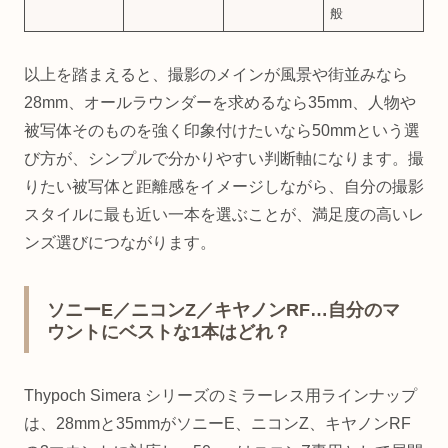
般
以上を踏まえると、撮影のメインが風景や街並みなら
28mm、オールラウンダーを求めるなら35mm、人物や
被写体そのものを強く印象付けたいなら50mmという選
び方が、シンプルで分かりやすい判断軸になります。撮
りたい被写体と距離感をイメージしながら、自分の撮影
スタイルに最も近い一本を選ぶことが、満足度の高いレ
ンズ選びにつながります。
ソニーE／ニコンZ／キヤノンRF…自分のマ
ウントにベストな1本はどれ？
Thypoch Simera シリーズのミラーレス用ラインナップ
は、28mmと35mmがソニーE、ニコンZ、キヤノンRF