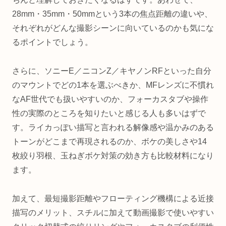
28mm・35mm・50mmという3本の焦点距離の違いや、
それぞれがどんな撮影シーンに向いているのかも気にな
るポイントでしょう。
さらに、ソニーE／ニコンZ／キヤノンRFといった自分
のマウントでどの1本を選ぶべきか、MFレンズに不慣れ
なAF世代でも扱いやすいのか、フォーカスタブや操作
性の実際のところを知りたいと感じる人も多いはずで
す。ライカっぽい描写と言われる解像感や温かみのある
トーンがどこまで再現されるのか、ボケの美しさや14
枚絞り羽根、玉ねぎボケ対策の効き方も比較材料になり
ます。
加えて、最短撮影距離やフローティング機構による近接
描写のメリット、スチルに加えて動画撮影で使いやすい