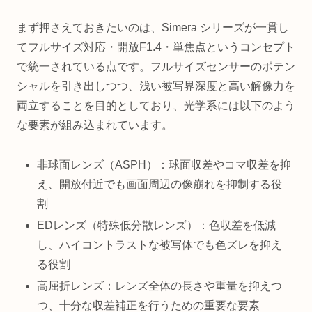
まず押さえておきたいのは、Simera シリーズが一貫し
てフルサイズ対応・開放F1.4・単焦点というコンセプト
で統一されている点です。フルサイズセンサーのポテン
シャルを引き出しつつ、浅い被写界深度と高い解像力を
両立することを目的としており、光学系には以下のよう
な要素が組み込まれています。
非球面レンズ（ASPH）：球面収差やコマ収差を抑
え、開放付近でも画面周辺の像崩れを抑制する役
割
EDレンズ（特殊低分散レンズ）：色収差を低減
し、ハイコントラストな被写体でも色ズレを抑え
る役割
高屈折レンズ：レンズ全体の長さや重量を抑えつ
つ、十分な収差補正を行うための重要な要素