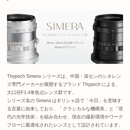
Thypoch Simera シリーズは、中国・深センのシネレン
ズ専門メーカーが展開するブランド Thypoch による、
大口径F1.4単焦点レンズ群です。
シリーズ名の Simera はギリシャ語で「今日」を意味す
る言葉に由来しており、「クラシカルな機構美」と「現
代の光学技術」を組み合わせ、現在の撮影環境やワーク
フローに最適化されたレンズとして設計されています。