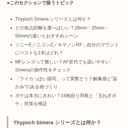
●
このセクションで扱うトピック
Thypoch Simera シリーズとは何か？
どの焦点距離を選べばいい？28mm・35mm・
50mmの違いとおすすめシーン
ソニーE／ニコンZ／キヤノンRF…自分のマウント
にベストな1本はどれ？
MFレンズって難しい？AF世代でも扱いやすい
Simeraの操作性をチェック
「ライカっぽい描写」って実際どう？解像感と“温
かみ”のある画づくり
ボケは本当にきれい？14枚絞り羽根と「玉ねぎボ
ケ」対策を検証
Thypoch Simera シリーズとは何か？