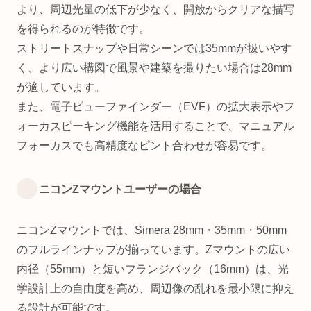
より、周辺光量の低下が少なく、開放からクリアな描写
を得られるのが特徴です。
ストリートスナップや日常シーンでは35mmが扱いやす
く、より広い構図で風景や建築を撮りたい場合は28mm
が適しています。
また、電子ビューファインダー（EVF）の拡大表示やフ
ォーカスピーキング機能を活用することで、マニュアル
フォーカスでも高精度なピント合わせが容易です。
ニコンZマウントユーザーの場合
ニコンZマウントでは、Simera 28mm・35mm・50mm
のフルラインナップが揃っています。Zマウントの広い
内径（55mm）と短いフランジバック（16mm）は、光
学設計上の自由度を高め、周辺像の乱れを最小限に抑え
る設計が可能です。