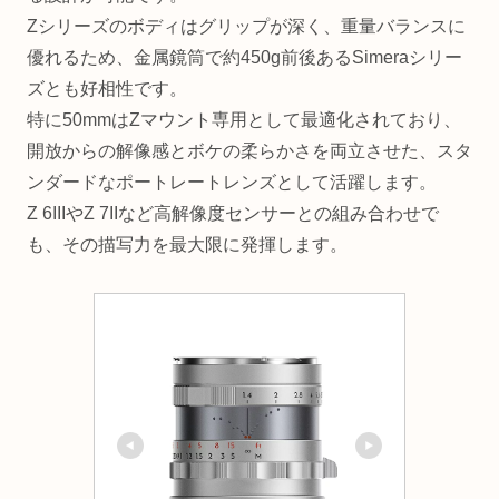
Zシリーズのボディはグリップが深く、重量バランスに
優れるため、金属鏡筒で約450g前後あるSimeraシリー
ズとも好相性です。
特に50mmはZマウント専用として最適化されており、
開放からの解像感とボケの柔らかさを両立させた、スタ
ンダードなポートレートレンズとして活躍します。
Z 6IIIやZ 7IIなど高解像度センサーとの組み合わせで
も、その描写力を最大限に発揮します。