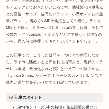
クリック切替式の絞りリングやフォーカスタブの利便性
もチェックしておきたいところです。他社製F1.4単焦点
との価格・サイズ・描写のバランス、小型ボディとの重
量バランス、初めてのMF単焦点としての適性、ライカ
M版との違い、ミラーレス用Simeraの立ち位置、そして
公式ストア・Amazon・楽天などどこで買うとお得なの
かも、購入前に整理しておきたいポイントでしょう。
この記事では、こうした疑問を一つひとつ整理しなが
ら、ライカに匹敵すると評される描写力と、現代のミラ
ーレス環境に最適化された設計という二つの側面から、
Thypoch Simera シリーズ ミラーレスカメラ用レンズの
魅力と選び方を分かりやすく解説していきます。
記事のポイント
Simeraシリーズ3本の特徴と焦点距離の選び方