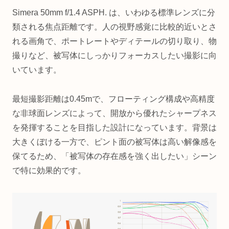
Simera 50mm f/1.4 ASPH. は、いわゆる標準レンズに分
類される焦点距離です。人の視野感覚に比較的近いとさ
れる画角で、ポートレートやディテールの切り取り、物
撮りなど、被写体にしっかりフォーカスしたい撮影に向
いています。
最短撮影距離は0.45mで、フローティング構成や高精度
な非球面レンズによって、開放から優れたシャープネス
を発揮することを目指した設計になっています。背景は
大きくぼける一方で、ピント面の被写体は高い解像感を
保てるため、「被写体の存在感を強く出したい」シーン
で特に効果的です。