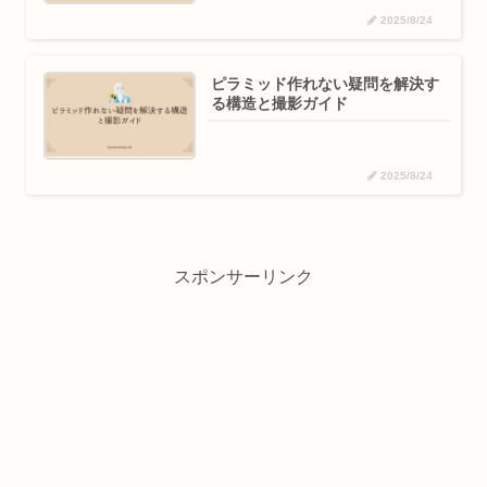
2025/8/24
ピラミッド作れない疑問を解決す
る構造と撮影ガイド
2025/8/24
スポンサーリンク