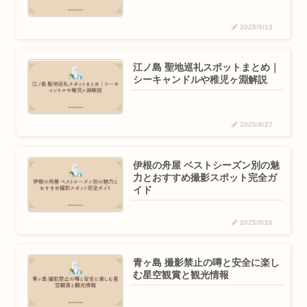
2025/9/13
江ノ島 聖地巡礼スポットまとめ｜
シーキャンドルや稚児ヶ淵解説
2025/8/27
伊根の舟屋 ベストシーズン別の魅
力とおすすめ撮影スポット完全ガ
イド
2025/8/26
青ヶ島 撮影禁止の噂と安全に楽し
む星空観賞と観光情報