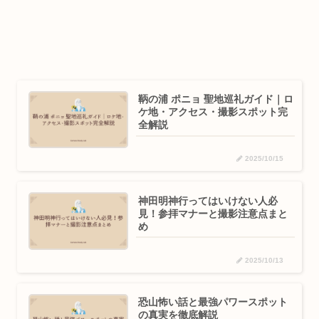
鞆の浦 ポニョ 聖地巡礼ガイド｜ロ
ケ地・アクセス・撮影スポット完
全解説
2025/10/15
神田明神行ってはいけない人必
見！参拝マナーと撮影注意点まと
め
2025/10/13
恐山怖い話と最強パワースポット
の真実を徹底解説