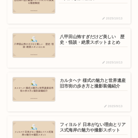
2025/10/13
八甲田山怖すぎだけど美しい 歴
史・怪談・絶景スポットまとめ
2025/10/13
カルタヘナ 様式の魅力と世界遺産
旧市街の歩き方と撮影装備紹介
2025/9/13
フィヨルド 日本がない理由とリア
ス式海岸の魅力や撮影スポット